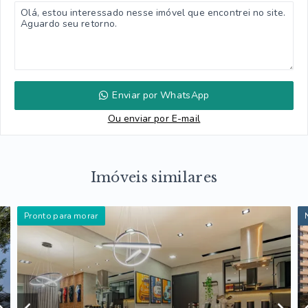
Enviar por WhatsApp
Ou e
nviar por E-mail
Imóveis similares
Pronto para morar