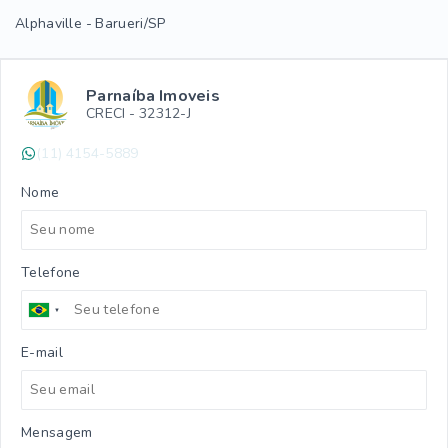
Alphaville - Barueri/SP
Parnaíba Imoveis
CRECI -
32312-J
(11) 4154-5889
Nome
Telefone
E-mail
Mensagem