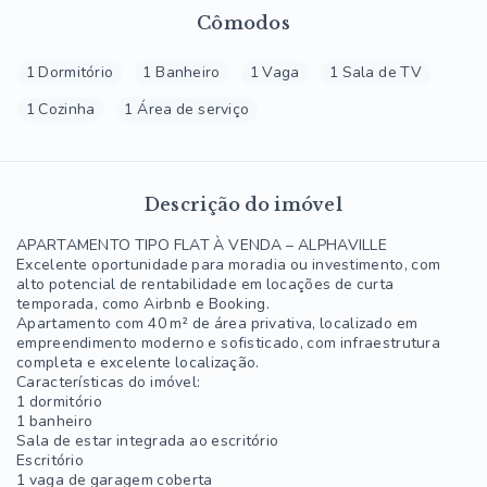
Cômodos
1 Dormitório
1 Banheiro
1 Vaga
1 Sala de TV
1 Cozinha
1 Área de serviço
Descrição do imóvel
APARTAMENTO TIPO FLAT À VENDA – ALPHAVILLE
Excelente oportunidade para moradia ou investimento, com
alto potencial de rentabilidade em locações de curta
temporada, como Airbnb e Booking.
Apartamento com 40 m² de área privativa, localizado em
empreendimento moderno e sofisticado, com infraestrutura
completa e excelente localização.
Características do imóvel:
1 dormitório
1 banheiro
Sala de estar integrada ao escritório
Escritório
1 vaga de garagem coberta