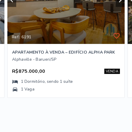
Ref.: 6191
APARTAMENTO À VENDA – EDIFÍCIO ALPHA PARK
Alphaville - Barueri/SP
R$875.000,00
VENDA
1
Dormitório
, sendo
1
suíte
1 Vaga