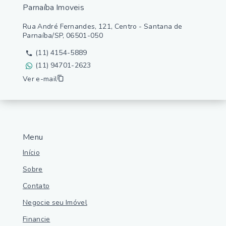
Parnaíba Imoveis
Rua André Fernandes, 121, Centro - Santana de
Parnaíba/SP, 06501-050
(11) 4154-5889
(11) 94701-2623
Ver e-mail
Menu
Início
Sobre
Contato
Negocie seu Imóvel
Financie