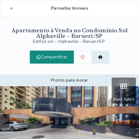
Parnaíba Imoveis
Apartamento à Venda no Condomínio Sol
Alphaville – Barueri/SP
Edificil sol -
Alphaville - Barueri/SP
Compartilhar
Pronto para morar
Mais fotos