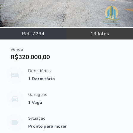
Ref.:
7234
19
fotos
Venda
R$320.000,00
Dormitórios
1 Dormitório
Garagens
1 Vaga
Situação
Pronto para morar