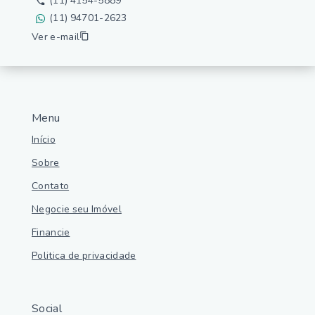
(11) 4154-5889
(11) 94701-2623
Ver e-mail
Menu
Início
Sobre
Contato
Negocie seu Imóvel
Financie
Politica de privacidade
Social