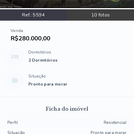
Ref.:
5594
10
fotos
Venda
R$280.000,00
Dormitórios
2 Dormitórios
Situação
Pronto para morar
Ficha do imóvel
Perfil
Residencial
Situação
Pronto para morar