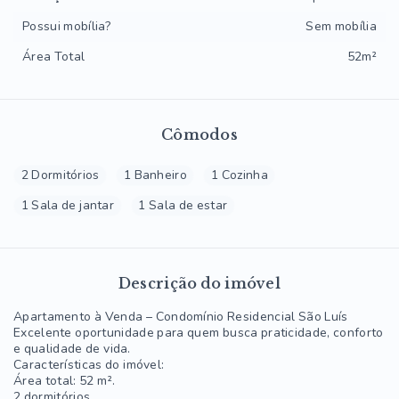
Possui mobília?
Sem mobília
Área Total
52m²
Cômodos
2 Dormitórios
1 Banheiro
1 Cozinha
1 Sala de jantar
1 Sala de estar
Descrição do imóvel
Apartamento à Venda – Condomínio Residencial São Luís
Excelente oportunidade para quem busca praticidade, conforto
e qualidade de vida.
Características do imóvel:
Área total: 52 m².
2 dormitórios.