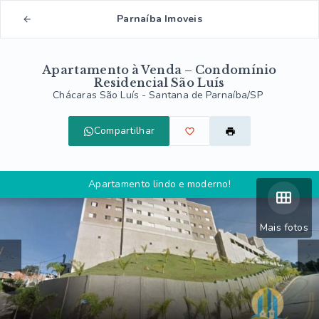
Parnaíba Imoveis
Apartamento à Venda – Condomínio
Residencial São Luís
Chácaras São Luís - Santana de Parnaíba/SP
Compartilhar
Apartamento lindo e moderno!
Mais fotos