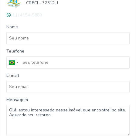
CRECI -
32312-J
(11) 4154-5889
Nome
Telefone
E-mail
Mensagem