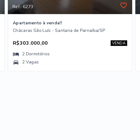
Ref.: 6273
Apartamento à venda!!
Chácaras São Luís - Santana de Parnaíba/SP
R$303.000,00
VENDA
2
Dormitórios
2 Vagas