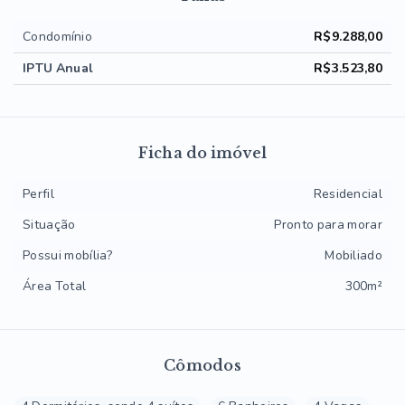
Condomínio
R$9.288,00
IPTU Anual
R$3.523,80
Ficha do imóvel
Perfil
Residencial
Situação
Pronto para morar
Possui mobília?
Mobiliado
Área Total
300m²
Cômodos