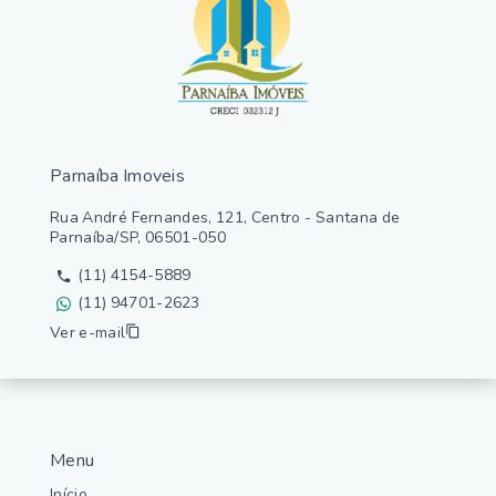
Parnaíba Imoveis
Rua André Fernandes, 121, Centro - Santana de
Parnaíba/SP, 06501-050
(11) 4154-5889
(11) 94701-2623
Ver e-mail
Menu
Início