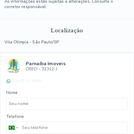
As informações estão sujeitas a alterações. Consulte o
corretor responsável.
Localização
Vila Olímpia - São Paulo/SP
Parnaíba Imoveis
CRECI -
32312-J
(11) 4154-5889
Nome
Telefone