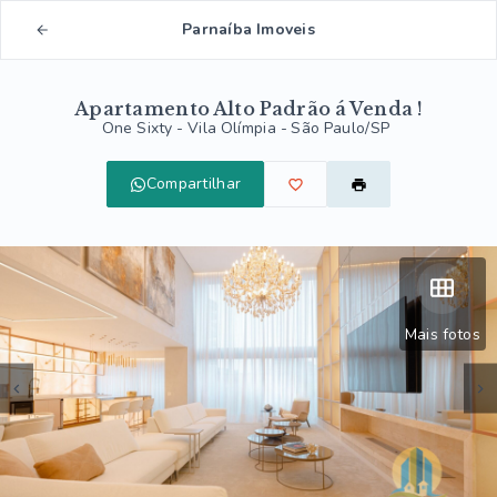
Parnaíba Imoveis
Apartamento Alto Padrão á Venda !
One Sixty -
Vila Olímpia - São Paulo/SP
Compartilhar
Mais fotos