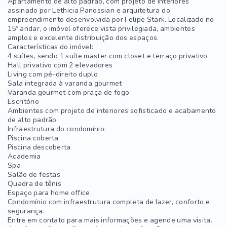
Apartamento de alto padrão, com projeto de interiores
assinado por Lethicia Panossian e arquitetura do
empreendimento desenvolvida por Felipe Stark. Localizado no
15º andar, o imóvel oferece vista privilegiada, ambientes
amplos e excelente distribuição dos espaços.
Características do imóvel:
4 suítes, sendo 1 suíte master com closet e terraço privativo
Hall privativo com 2 elevadores
Living com pé-direito duplo
Sala integrada à varanda gourmet
Varanda gourmet com praça de fogo
Escritório
Ambientes com projeto de interiores sofisticado e acabamento
de alto padrão
Infraestrutura do condomínio:
Piscina coberta
Piscina descoberta
Academia
Spa
Salão de festas
Quadra de tênis
Espaço para home office
Condomínio com infraestrutura completa de lazer, conforto e
segurança.
Entre em contato para mais informações e agende uma visita.