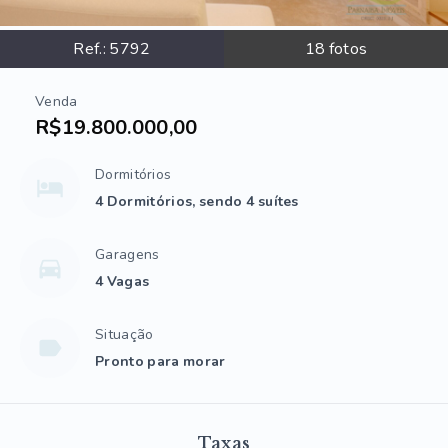
Ref.:
5792
18
fotos
Venda
R$19.800.000,00
Dormitórios
4 Dormitórios, sendo 4 suítes
Garagens
4 Vagas
Situação
Pronto para morar
Taxas