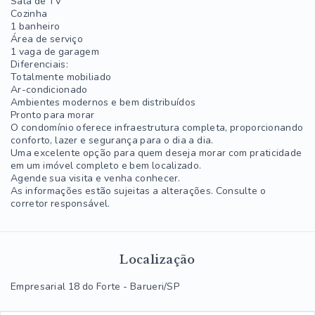
Sala de TV
Cozinha
1 banheiro
Área de serviço
1 vaga de garagem
Diferenciais:
Totalmente mobiliado
Ar-condicionado
Ambientes modernos e bem distribuídos
Pronto para morar
O condomínio oferece infraestrutura completa, proporcionando
conforto, lazer e segurança para o dia a dia.
Uma excelente opção para quem deseja morar com praticidade
em um imóvel completo e bem localizado.
Agende sua visita e venha conhecer.
As informações estão sujeitas a alterações. Consulte o
corretor responsável.
Localização
Empresarial 18 do Forte - Barueri/SP