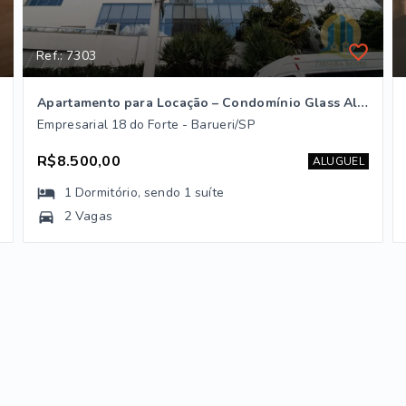
Ref.: 7303
Apartamento para Locação – Condomínio Glass Alphaville | Barueri/SP
Empresarial 18 do Forte - Barueri/SP
R$8.500,00
ALUGUEL
1
Dormitório
, sendo
1
suíte
2 Vagas