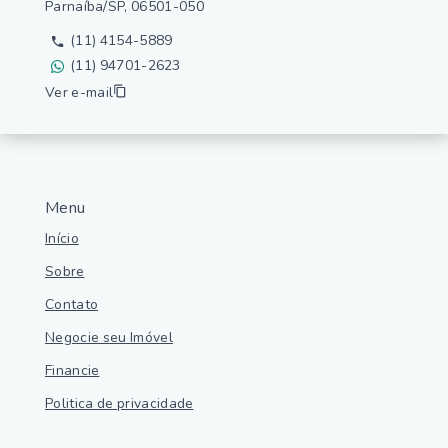
Parnaíba/SP, 06501-050
(11) 4154-5889
(11) 94701-2623
Ver e-mail
Menu
Início
Sobre
Contato
Negocie seu Imóvel
Financie
Politica de privacidade