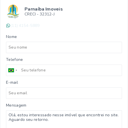
Parnaíba Imoveis
CRECI -
32312-J
(11) 4154-5889
Nome
Telefone
E-mail
Mensagem