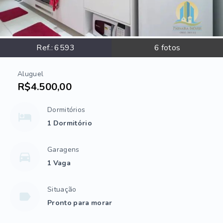
Ref.:
6593
6
fotos
Aluguel
R$4.500,00
Dormitórios
1 Dormitório
Garagens
1 Vaga
Situação
Pronto para morar