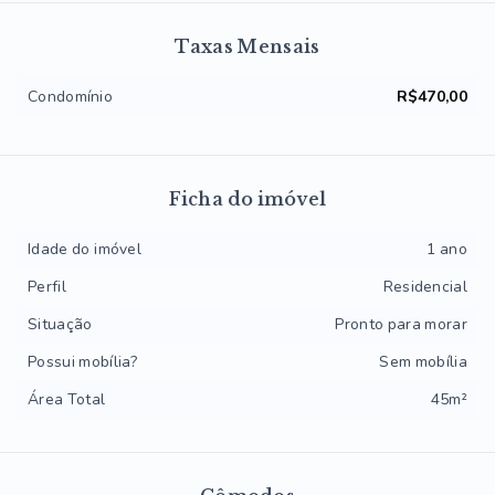
Taxas Mensais
Condomínio
R$470,00
Ficha do imóvel
Idade do imóvel
1 ano
Perfil
Residencial
Situação
Pronto para morar
Possui mobília?
Sem mobília
Área Total
45m²