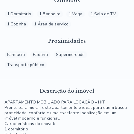
Cômodos
1 Dormitório
1 Banheiro
1 Vaga
1 Sala de TV
1 Cozinha
1 Área de serviço
Proximidades
Farmácia
Padaria
Supermercado
Transporte público
Descrição do imóvel
APARTAMENTO MOBILIADO PARA LOCAÇÃO – HIT
Pronto para morar, este apartamento é ideal para quem busca
praticidade, conforto e uma excelente localização em um
imóvel moderno e funcional.
Características do imóvel:
1 dormitório