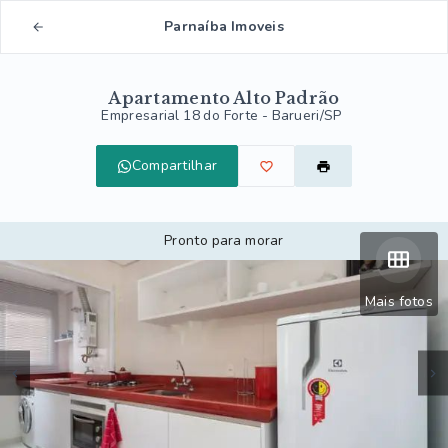
Parnaíba Imoveis
Apartamento Alto Padrão
Empresarial 18 do Forte - Barueri/SP
Compartilhar
Pronto para morar
Mais fotos