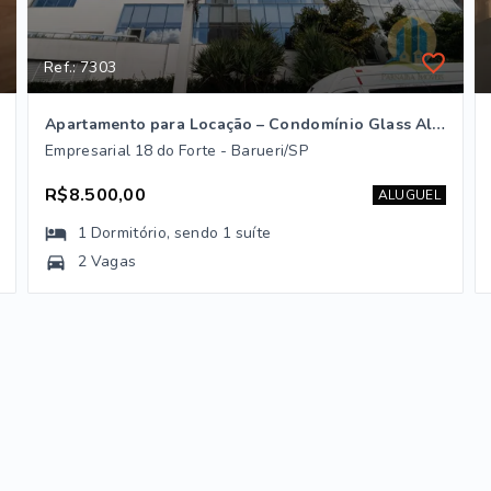
Ref.: 7303
Apartamento para Locação – Condomínio Glass Alphaville | Barueri/SP
Empresarial 18 do Forte - Barueri/SP
R$8.500,00
ALUGUEL
1
Dormitório
, sendo
1
suíte
2 Vagas