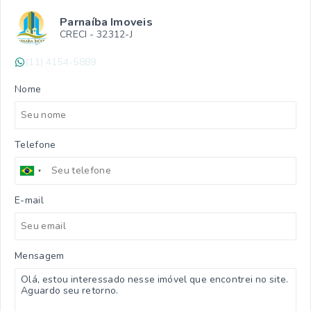
Parnaíba Imoveis
CRECI -
32312-J
(11) 4154-5889
Nome
Telefone
E-mail
Mensagem