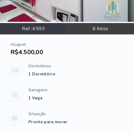
Ref.:
6593
6
fotos
Aluguel
R$4.500,00
Dormitórios
1 Dormitório
Garagens
1 Vaga
Situação
Pronto para morar