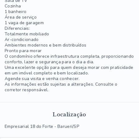
Sala de TV
Cozinha
1 banheiro
Área de serviço
1 vaga de garagem
Diferenciais:
Totalmente mobiliado
Ar-condicionado
Ambientes modernos e bem distribuídos
Pronto para morar
O condomínio oferece infraestrutura completa, proporcionando
conforto, lazer e segurança para o dia a dia.
Uma excelente opção para quem deseja morar com praticidade
em um imóvel completo e bem localizado.
Agende sua visita e venha conhecer.
As informações estão sujeitas a alterações. Consulte o
corretor responsável.
Localização
Empresarial 18 do Forte - Barueri/SP