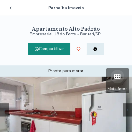
Parnaíba Imoveis
Apartamento Alto Padrão
Empresarial 18 do Forte - Barueri/SP
Compartilhar
Pronto para morar
Mais fotos