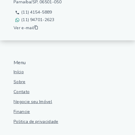
Parnaíba/SP, 06501-050
(11) 4154-5889
(11) 94701-2623
Ver e-mail
Menu
Início
Sobre
Contato
Negocie seu Imóvel
Financie
Politica de privacidade