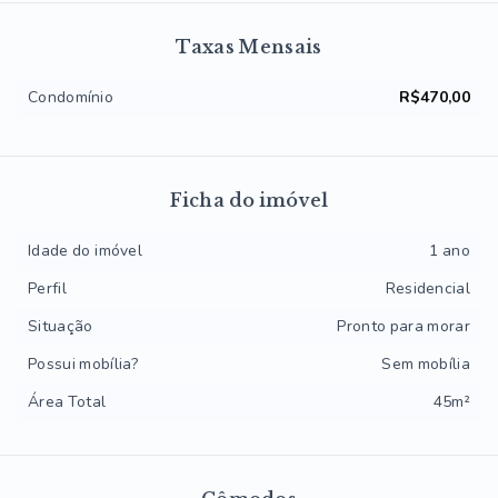
Taxas Mensais
Condomínio
R$470,00
Ficha do imóvel
Idade do imóvel
1 ano
Perfil
Residencial
Situação
Pronto para morar
Possui mobília?
Sem mobília
Área Total
45m²