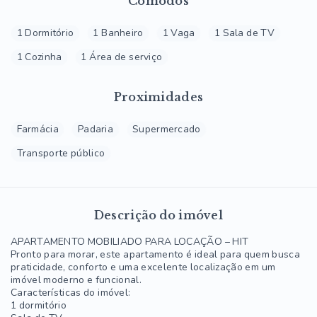
Cômodos
1 Dormitório
1 Banheiro
1 Vaga
1 Sala de TV
1 Cozinha
1 Área de serviço
Proximidades
Farmácia
Padaria
Supermercado
Transporte público
Descrição do imóvel
APARTAMENTO MOBILIADO PARA LOCAÇÃO – HIT
Pronto para morar, este apartamento é ideal para quem busca
praticidade, conforto e uma excelente localização em um
imóvel moderno e funcional.
Características do imóvel:
1 dormitório