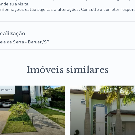
nde sua visita.
informações estão sujeitas a alterações. Consulte o corretor respon
calização
eia da Serra - Barueri/SP
Imóveis similares
a morar