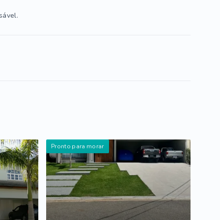
sável.
Pronto para morar