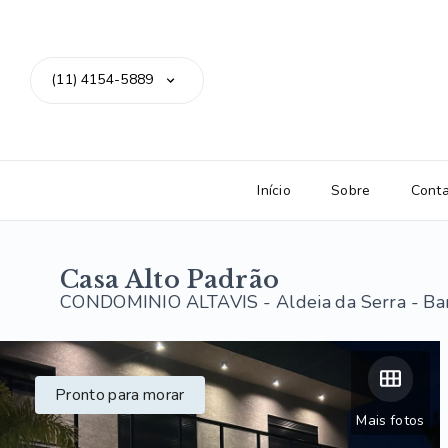
(11) 4154-5889
Início
Sobre
Cont
Casa Alto Padrão
CONDOMINIO ALTAVIS -
Aldeia da Serra - Ba
Pronto para morar
Mais fotos