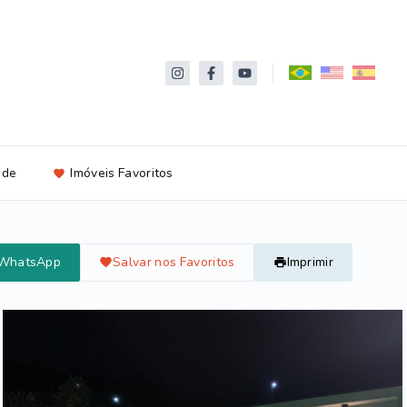
ade
Imóveis Favoritos
 WhatsApp
Salvar nos Favoritos
Imprimir