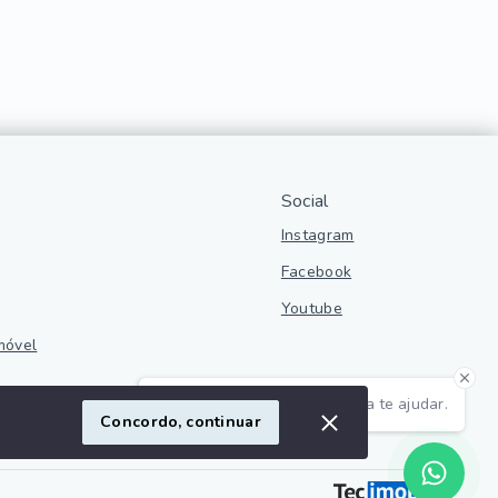
Social
Instagram
Facebook
Youtube
móvel
Olá! Estamos disponíveis para te ajudar.
ivacidade
Concordo, continuar