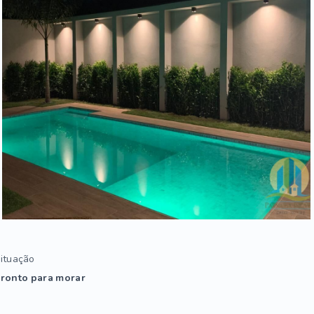
ituação
ronto para morar