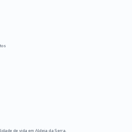
ltos
idade de vida em Aldeia da Serra.