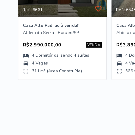
Ref.: 6661
Ref.: 654
Casa Alto Padrão à venda!!
Casa Alt
Aldeia da Serra - Barueri/SP
Aldeia da
R$2.990.000,00
R$3.89
VENDA
4
Dormitórios
, sendo
4
suítes
4
Do
4 Vagas
4 Va
311 m² (Área Construída)
366 