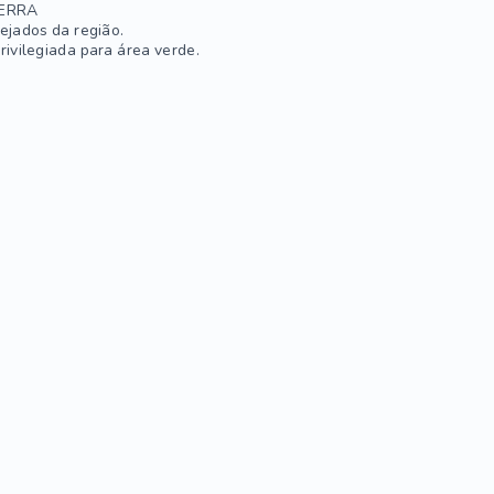
SERRA
ejados da região.
ivilegiada para área verde.