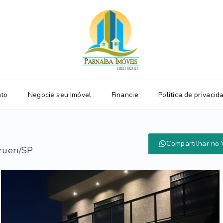
ato
Negocie seu Imóvel
Financie
Politica de privacid
Compartilhar no
rueri/SP