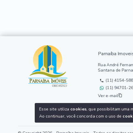
Parnaíba Imovei
Rua André Fernan
Santana de Parna
(11) 4154-58
(11) 94701-2
Ver e-mail
Esse site utiliza
cookies
, que possibilitam uma 
Ao continuar, você concorda com o uso de
cook