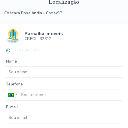
Localização
Chácara Roselândia - Cotia/SP
Parnaíba Imoveis
CRECI -
32312-J
(11) 4154-5889
Nome
Telefone
E-mail