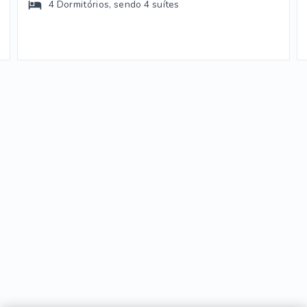
4
Dormitórios
, sendo
4
suítes