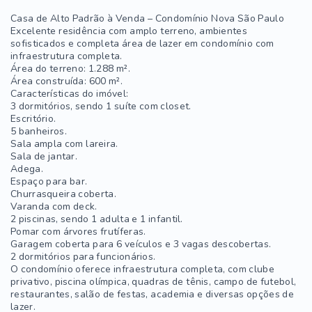
Casa de Alto Padrão à Venda – Condomínio Nova São Paulo
Excelente residência com amplo terreno, ambientes
sofisticados e completa área de lazer em condomínio com
infraestrutura completa.
Área do terreno: 1.288 m².
Área construída: 600 m².
Características do imóvel:
3 dormitórios, sendo 1 suíte com closet.
Escritório.
5 banheiros.
Sala ampla com lareira.
Sala de jantar.
Adega.
Espaço para bar.
Churrasqueira coberta.
Varanda com deck.
2 piscinas, sendo 1 adulta e 1 infantil.
Pomar com árvores frutíferas.
Garagem coberta para 6 veículos e 3 vagas descobertas.
2 dormitórios para funcionários.
O condomínio oferece infraestrutura completa, com clube
privativo, piscina olímpica, quadras de tênis, campo de futebol,
restaurantes, salão de festas, academia e diversas opções de
lazer.