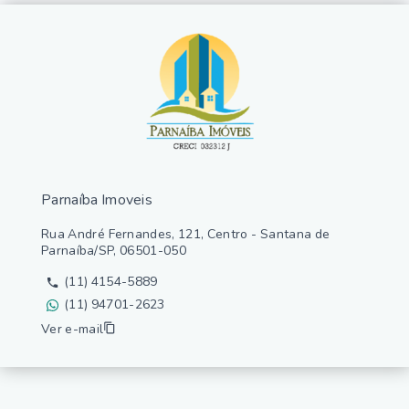
Parnaíba Imoveis
Rua André Fernandes, 121, Centro - Santana de
Parnaíba/SP, 06501-050
(11) 4154-5889
(11) 94701-2623
Ver e-mail