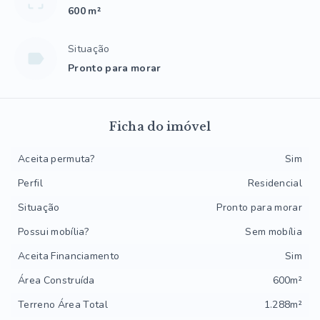
600 m²
Situação
Pronto para morar
Ficha do imóvel
Aceita permuta?
Sim
Perfil
Residencial
Situação
Pronto para morar
Possui mobília?
Sem mobília
Aceita Financiamento
Sim
Área Construída
600m²
Terreno Área Total
1.288m²