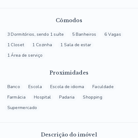
Cômodos
3 Dormitórios, sendo 1 suíte
5 Banheiros
6 Vagas
1 Closet
1 Cozinha
1 Sala de estar
1 Área de serviço
Proximidades
Banco
Escola
Escola de idioma
Faculdade
Farmácia
Hospital
Padaria
Shopping
Supermercado
Descrição do imóvel