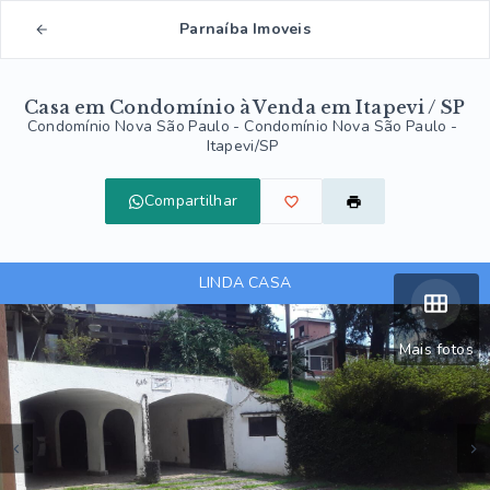
Parnaíba Imoveis
Casa em Condomínio à Venda em Itapevi / SP
Condomínio Nova São Paulo -
Condomínio Nova São Paulo -
Itapevi/SP
Compartilhar
LINDA CASA
Mais fotos