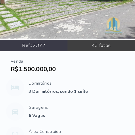
Ref.:
2372
43
fotos
Venda
R$1.500.000,00
Dormitórios
3 Dormitórios, sendo 1 suíte
Garagens
6 Vagas
Área Construída