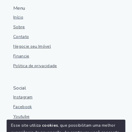
Menu
Início
Sobre
Contato
Negocie seu Imóvel
Financie
Politica de privacidade
Social
Instagram
Facebook
Youtube
Esse site utiliza
cookies
, que possibilitam uma melhor