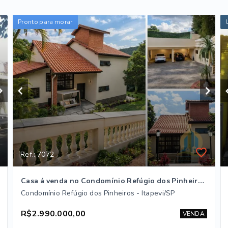
Pronto para morar
Ref.: 7072
Casa á venda no Condomínio Refúgio dos Pinheiros! Itapevi
Condomínio Refúgio dos Pinheiros - Itapevi/SP
R$2.990.000,00
VENDA