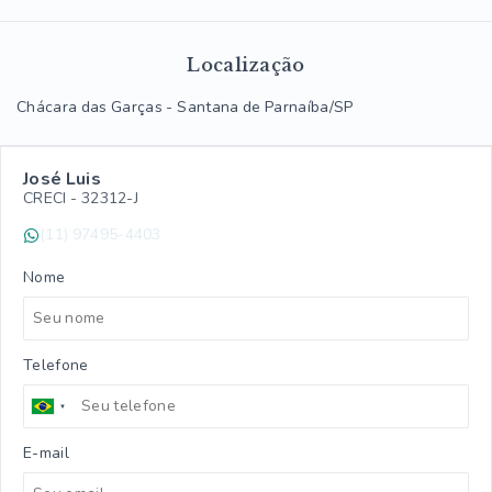
Localização
Chácara das Garças - Santana de Parnaíba/SP
José Luis
CRECI -
32312-J
(11) 97495-4403
Nome
Telefone
E-mail