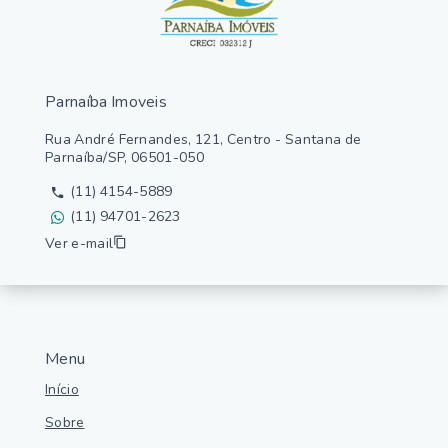
Parnaíba Imoveis
Rua André Fernandes, 121, Centro - Santana de
Parnaíba/SP, 06501-050
(11) 4154-5889
(11) 94701-2623
Ver e-mail
Menu
Início
Sobre