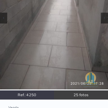
Ref.:
4250
25
fotos
Venda