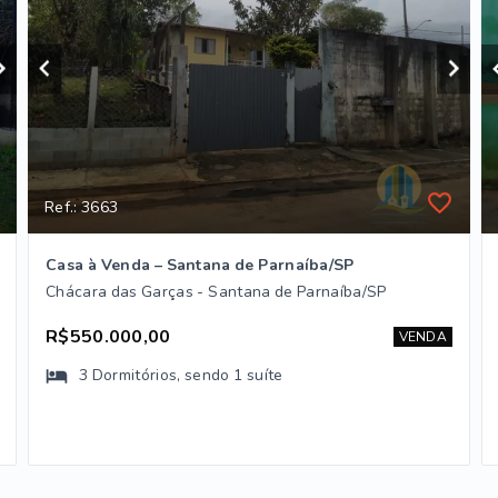
Ref.: 3663
Casa à Venda – Santana de Parnaíba/SP
Chácara das Garças - Santana de Parnaíba/SP
R$550.000,00
VENDA
3
Dormitórios
, sendo
1
suíte