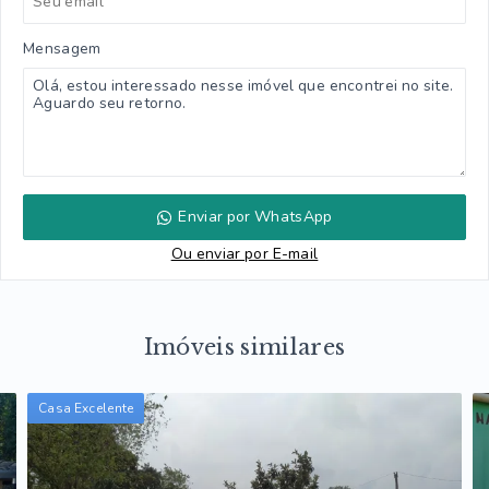
Mensagem
Enviar por WhatsApp
Ou e
nviar por E-mail
Imóveis similares
Casa Excelente