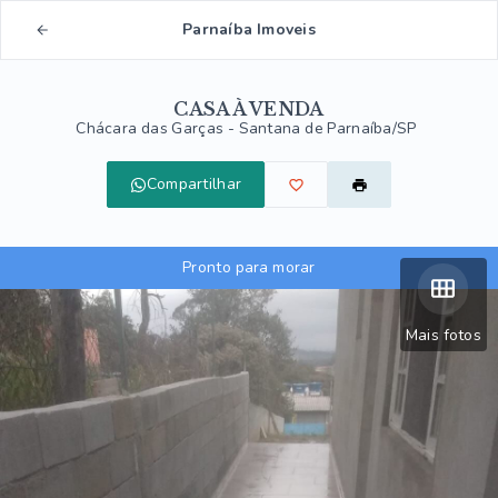
Parnaíba Imoveis
CASA À VENDA
Chácara das Garças - Santana de Parnaíba/SP
Compartilhar
Pronto para morar
Mais fotos