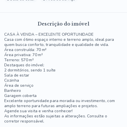
Descrição do imóvel
CASA À VENDA – EXCELENTE OPORTUNIDADE
Casa com ótimo espaço interno e terreno amplo, ideal para
quem busca conforto, tranquilidade e qualidade de vida.
Área construída: 70 m²
Área privativa: 70 m²
Terreno: 570 m²
Destaques do imóvel:
2 dormitórios, sendo 1 suíte
Sala de estar
Cozinha
Área de serviço
Banheiro
Garagem coberta
Excelente oportunidade para moradia ou investimento, com
amplo terreno para futuras ampliações e projetos.
Agende sua visita e venha conhecer!
As informações estão sujeitas a alterações. Consulte o
corretor responsável.