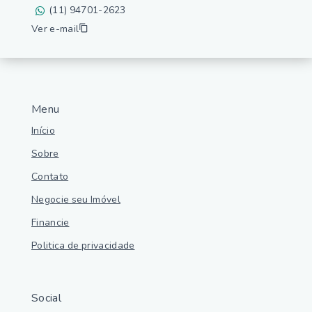
(11) 94701-2623
Ver e-mail
Menu
Início
Sobre
Contato
Negocie seu Imóvel
Financie
Politica de privacidade
Social