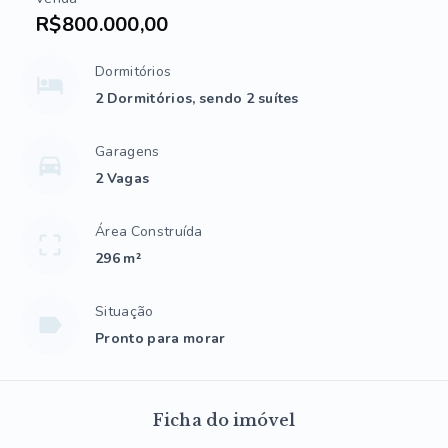
R$800.000,00
Dormitórios
2 Dormitórios, sendo 2 suítes
Garagens
2 Vagas
Área Construída
296 m²
Situação
Pronto para morar
Ficha do imóvel