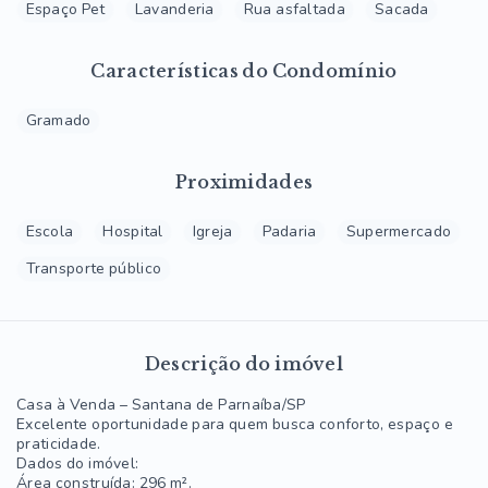
Espaço Pet
Lavanderia
Rua asfaltada
Sacada
Características do Condomínio
Gramado
Proximidades
Escola
Hospital
Igreja
Padaria
Supermercado
Transporte público
Descrição do imóvel
Casa à Venda – Santana de Parnaíba/SP
Excelente oportunidade para quem busca conforto, espaço e
praticidade.
Dados do imóvel:
Área construída: 296 m².