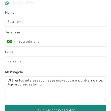
(11) 4154-5889
Nome
Telefone
E-mail
Mensagem
Enviar por WhatsApp