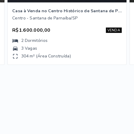
Casa à Venda no Centro Histórico de Santana de Parnaíba/SP
Centro - Santana de Parnaíba/SP
R$1.600.000,00
VENDA
2
Dormitórios
3 Vagas
304 m² (Área Construída)