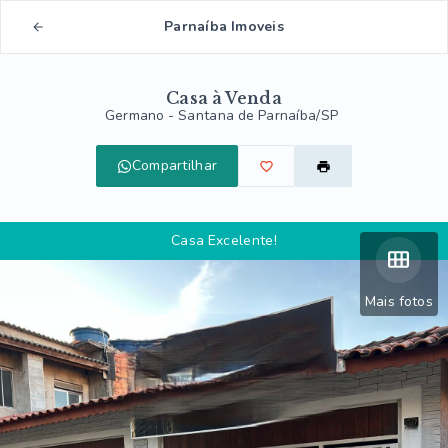
Parnaíba Imoveis
Casa à Venda
Germano - Santana de Parnaíba/SP
Compartilhar
Casa Excelente!
Mais fotos