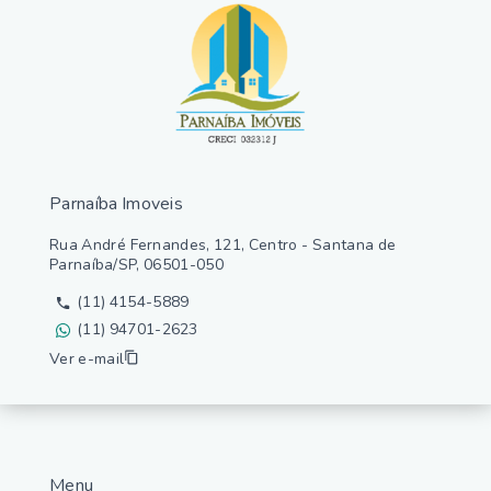
Parnaíba Imoveis
Rua André Fernandes, 121, Centro - Santana de
Parnaíba/SP, 06501-050
(11) 4154-5889
(11) 94701-2623
Ver e-mail
Menu