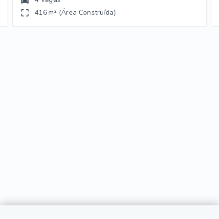
416 m² (Área Construída)