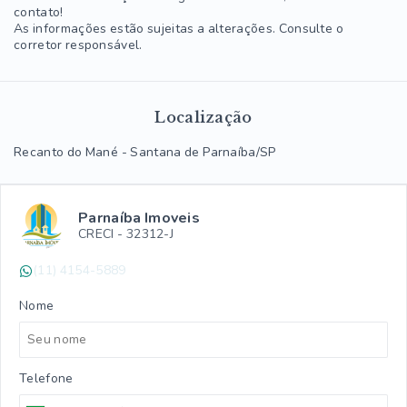
contato!
As informações estão sujeitas a alterações. Consulte o
corretor responsável.
Localização
Recanto do Mané - Santana de Parnaíba/SP
Parnaíba Imoveis
CRECI -
32312-J
(11) 4154-5889
Nome
Telefone