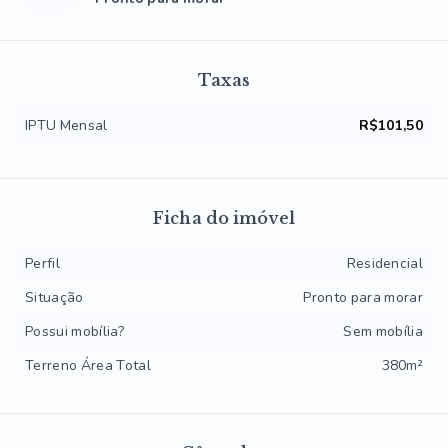
Taxas
IPTU Mensal
R$101,50
Ficha do imóvel
Perfil
Residencial
Situação
Pronto para morar
Possui mobília?
Sem mobília
Terreno Área Total
380m²