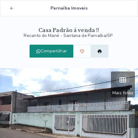
Parnaíba Imoveis
Casa Padrão á venda !!
Recanto do Mané - Santana de Parnaíba/SP
Compartilhar
Mais fotos