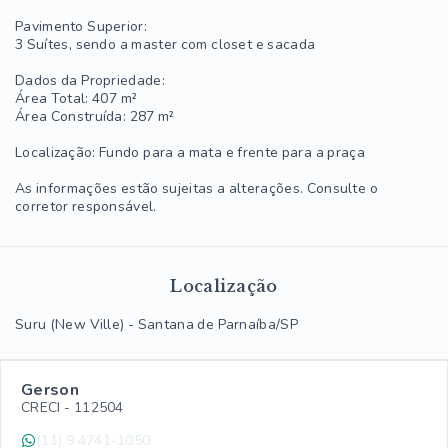
Pavimento Superior:
3 Suítes, sendo a master com closet e sacada
Dados da Propriedade:
Área Total: 407 m²
Área Construída: 287 m²
Localização: Fundo para a mata e frente para a praça
As informações estão sujeitas a alterações. Consulte o
corretor responsável.
Localização
Suru (New Ville) - Santana de Parnaíba/SP
Gerson
CRECI -
112504
(11) 9 4741-1050