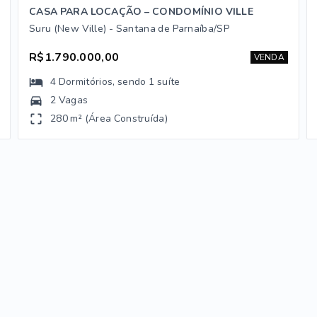
CASA PARA LOCAÇÃO – CONDOMÍNIO VILLE
Suru (New Ville) - Santana de Parnaíba/SP
R$1.790.000,00
VENDA
4
Dormitórios
, sendo
1
suíte
2 Vagas
280 m² (Área Construída)