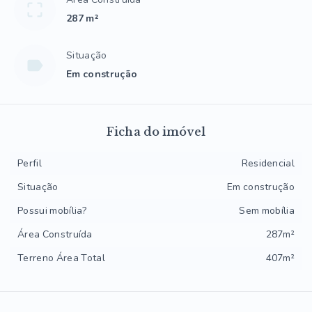
287 m²
Situação
Em construção
Ficha do imóvel
Perfil
Residencial
Situação
Em construção
Possui mobília?
Sem mobília
Área Construída
287m²
Terreno Área Total
407m²