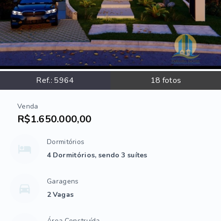
Ref.:
5964
18
fotos
Venda
R$1.650.000,00
Dormitórios
4 Dormitórios, sendo 3 suítes
Garagens
2 Vagas
Área Construída