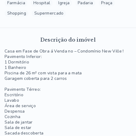
Farmácia
Hospital
Igreja
Padaria
Praça
Shopping
Supermercado
Descrição do imóvel
Casa em Fase de Obra á Venda no – Condomínio New Ville !
Pavimento Inferior:
1 Dormitório
1 Banheiro
Piscina de 26 m² com vista para a mata
Garagem coberta para 2 carros
Pavimento Térreo:
Escritório
Lavabo
Área de serviço
Despensa
Cozinha
Sala de jantar
Sala de estar
Sacada descoberta