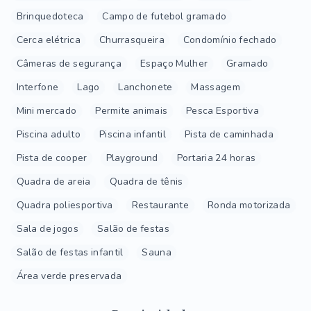
Brinquedoteca
Campo de futebol gramado
Cerca elétrica
Churrasqueira
Condomínio fechado
Câmeras de segurança
Espaço Mulher
Gramado
Interfone
Lago
Lanchonete
Massagem
Mini mercado
Permite animais
Pesca Esportiva
Piscina adulto
Piscina infantil
Pista de caminhada
Pista de cooper
Playground
Portaria 24 horas
Quadra de areia
Quadra de tênis
Quadra poliesportiva
Restaurante
Ronda motorizada
Sala de jogos
Salão de festas
Salão de festas infantil
Sauna
Área verde preservada