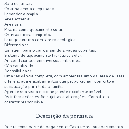
Sala de jantar.
Cozinha ampla e equipada.
Lavanderia ampla.
Área externa:
Área zen.
Piscina com aquecimento solar.
Churrasqueira completa.
Lounge externo com lareira ecológica.
Diferenciais:
Garagem para 6 carros, sendo 2 vagas cobertas.
Sistema de aquecimento hidráulico solar.
Ar-condicionado em diversos ambientes.
Gás canalizado.
Acessibilidade.
Uma residência completa, com ambientes amplos, área de lazer
diferenciada e acabamentos que proporcionam conforto e
sofisticação para toda a família.
Agende sua visita e conheça este excelente imóvel.
As informações estão sujeitas a alterações. Consulte o
corretor responsável.
Descrição da permuta
Aceita como parte de pagamento: Casa térrea ou apartamento