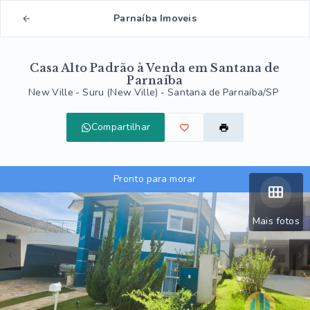
Parnaíba Imoveis
Casa Alto Padrão à Venda em Santana de
Parnaíba
New Ville -
Suru (New Ville) - Santana de Parnaíba/SP
Compartilhar
Pronto para morar
Mais fotos