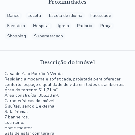
Proximidades
Banco
Escola
Escola de idioma
Faculdade
Farmácia
Hospital
Igreja
Padaria
Praça
Shopping
Supermercado
Descrição do imóvel
Casa de Alto Padrão à Venda
Residência moderna e sofisticada, projetada para oferecer
conforto, espaço e qualidade de vida em todos os ambientes.
Área do terreno: 511,71 m².
Área construída: 356,38 m².
Características do imóvel:
5 suítes, sendo 1 externa.
Sala íntima.
7 banheiros.
Escritório.
Home theater.
Sala de estar com lareira.