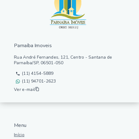
Parnaíba Imoveis
Rua André Fernandes, 121, Centro - Santana de
Parnaíba/SP, 06501-050
(11) 4154-5889
(11) 94701-2623
Ver e-mail
Menu
Início