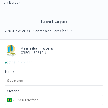
em Barueri.
Localização
Suru (New Ville) - Santana de Parnaíba/SP
Parnaíba Imoveis
CRECI -
32312-J
(11) 4154-5889
Nome
Telefone