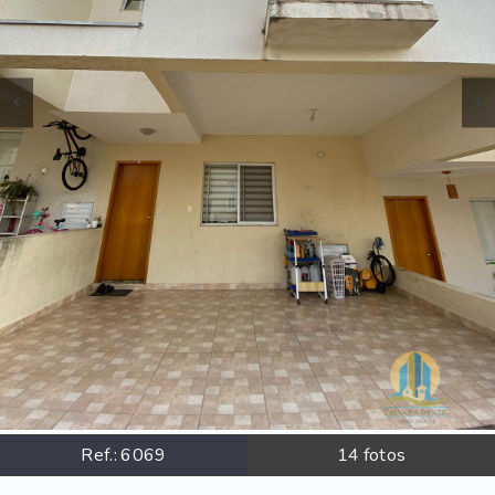
Ref.:
6069
14
fotos