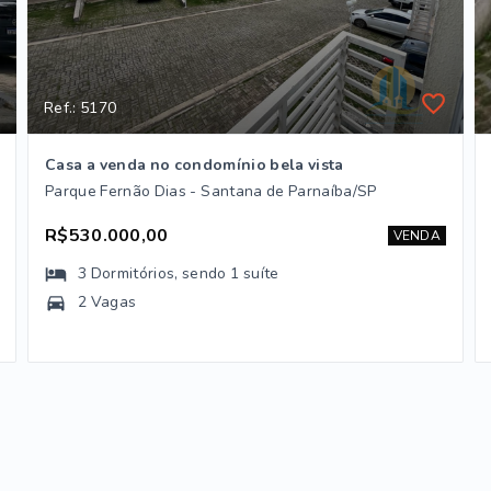
Ref.: 5170
Casa a venda no condomínio bela vista
Parque Fernão Dias - Santana de Parnaíba/SP
R$530.000,00
VENDA
3
Dormitórios
, sendo
1
suíte
2 Vagas