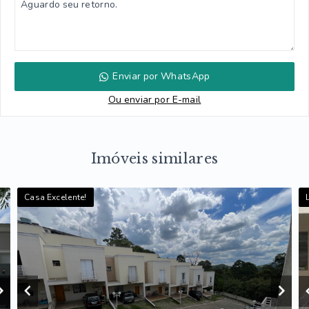
Enviar por WhatsApp
Ou e
nviar por E-mail
Imóveis similares
Casa Excelente!