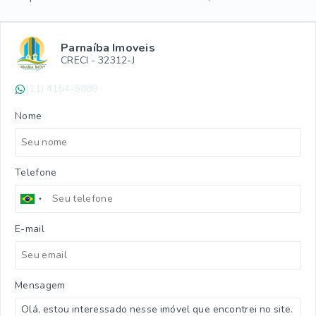
Parnaíba Imoveis
CRECI -
32312-J
(11) 4154-5889
Nome
Telefone
E-mail
Mensagem