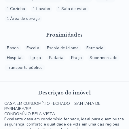
1 Cozinha
1 Lavabo
1 Sala de estar
1 Área de serviço
Proximidades
Banco
Escola
Escola de idioma
Farmácia
Hospital
Igreja
Padaria
Praça
Supermercado
Transporte público
Descrição do imóvel
CASA EM CONDOMÍNIO FECHADO – SANTANA DE
PARNAÍBA/SP
CONDOMÍNIO BELA VISTA
Excelente casa em condomínio fechado, ideal para quem busca
segurança, conforto e qualidade de vida em uma das regiões