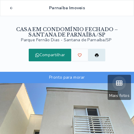
Parnaíba Imoveis
CASA EM CONDOMÍNIO FECHADO –
SANTANA DE PARNAÍBA/SP
Parque Fernão Dias - Santana de Parnaíba/SP
Compartilhar
Pronto para morar
Mais fotos