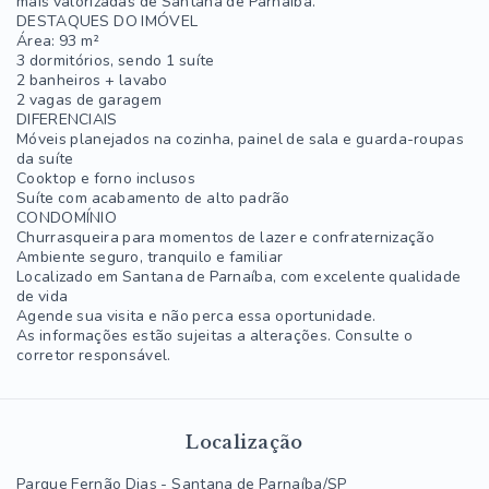
mais valorizadas de Santana de Parnaíba.
DESTAQUES DO IMÓVEL
Área: 93 m²
3 dormitórios, sendo 1 suíte
2 banheiros + lavabo
2 vagas de garagem
DIFERENCIAIS
Móveis planejados na cozinha, painel de sala e guarda-roupas
da suíte
Cooktop e forno inclusos
Suíte com acabamento de alto padrão
CONDOMÍNIO
Churrasqueira para momentos de lazer e confraternização
Ambiente seguro, tranquilo e familiar
Localizado em Santana de Parnaíba, com excelente qualidade
de vida
Agende sua visita e não perca essa oportunidade.
As informações estão sujeitas a alterações. Consulte o
corretor responsável.
Localização
Parque Fernão Dias - Santana de Parnaíba/SP