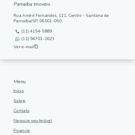
Parnaíba Imoveis
Rua André Fernandes, 121, Centro - Santana de
Parnaíba/SP, 06501-050
(11) 4154-5889
(11) 94701-2623
Ver e-mail
Menu
Início
Sobre
Contato
Negocie seu Imóvel
Financie