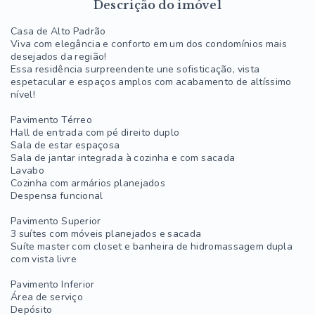
Descrição do imóvel
Casa de Alto Padrão
Viva com elegância e conforto em um dos condomínios mais
desejados da região!
Essa residência surpreendente une sofisticação, vista
espetacular e espaços amplos com acabamento de altíssimo
nível!
Pavimento Térreo
Hall de entrada com pé direito duplo
Sala de estar espaçosa
Sala de jantar integrada à cozinha e com sacada
Lavabo
Cozinha com armários planejados
Despensa funcional
Pavimento Superior
3 suítes com móveis planejados e sacada
Suíte master com closet e banheira de hidromassagem dupla
com vista livre
Pavimento Inferior
Área de serviço
Depósito