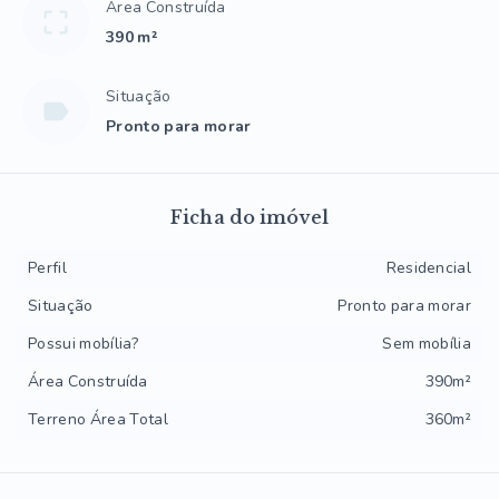
Área Construída
390 m²
Situação
Pronto para morar
Ficha do imóvel
Perfil
Residencial
Situação
Pronto para morar
Possui mobília?
Sem mobília
Área Construída
390m²
Terreno Área Total
360m²