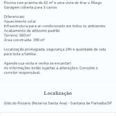
Piscina com prainha de 42 m² e uma vista de tirar o fôlego
Garagem coberta para 3 carros
Diferenciais:
Aquecimento solar
Infraestrutura para ar-condicionado em todos os ambientes
Acabamento de altíssimo padrão
Terreno: 360 m²
Área construída: 390 m²
Localização privilegiada, segurança 24h e qualidade de vida
para toda a família.
Agende sua visita e venha se encantar!
As informações estão sujeitas a alterações. Consulte o
corretor responsável.
Localização
Sitio do Rosario (Reserva Santa Ana) - Santana de Parnaíba/SP