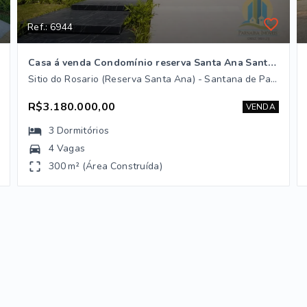
Ref.: 6944
Casa á venda Condomínio reserva Santa Ana Santana de Parnaíba/SP
Sitio do Rosario (Reserva Santa Ana) - Santana de Parnaíba/SP
R$3.180.000,00
VENDA
3
Dormitórios
4 Vagas
300 m² (Área Construída)