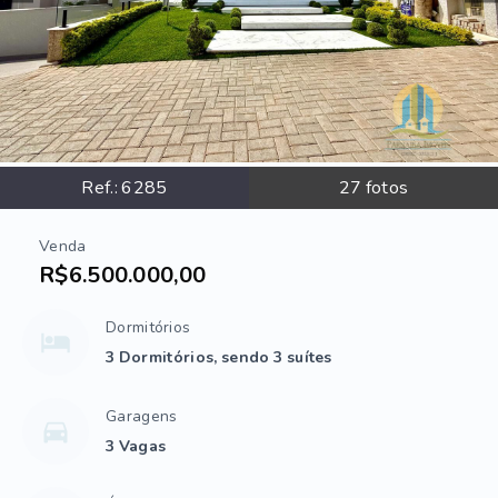
Ref.:
6285
27
fotos
Venda
R$6.500.000,00
Dormitórios
3 Dormitórios, sendo 3 suítes
Garagens
3 Vagas