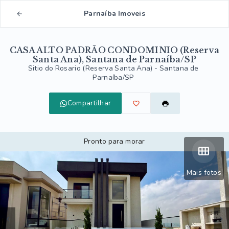
Parnaíba Imoveis
CASA ALTO PADRÃO CONDOMINIO (Reserva
Santa Ana), Santana de Parnaíba/SP
Sitio do Rosario (Reserva Santa Ana) - Santana de
Parnaíba/SP
Compartilhar
Pronto para morar
Mais fotos