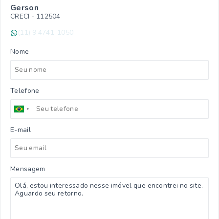
Gerson
CRECI -
112504
(11) 9 4741-1050
Nome
Telefone
E-mail
Mensagem