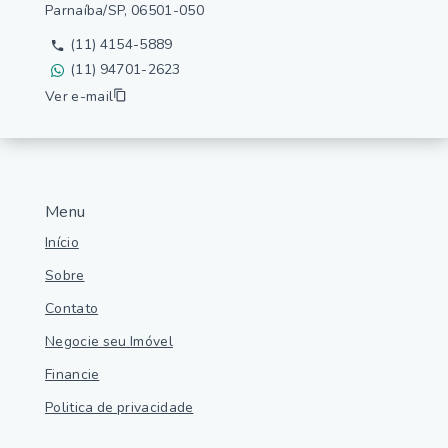
Parnaíba/SP, 06501-050
(11) 4154-5889
(11) 94701-2623
Ver e-mail
Menu
Início
Sobre
Contato
Negocie seu Imóvel
Financie
Politica de privacidade