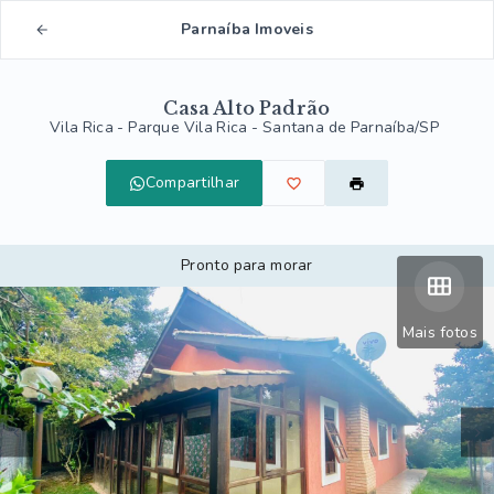
Parnaíba Imoveis
Casa Alto Padrão
Vila Rica -
Parque Vila Rica - Santana de Parnaíba/SP
Compartilhar
Pronto para morar
Mais fotos