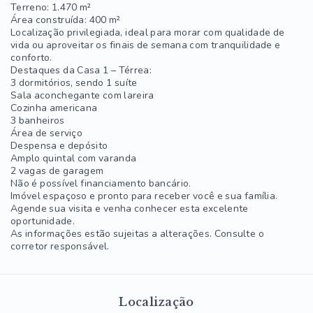
Terreno: 1.470 m²
Área construída: 400 m²
Localização privilegiada, ideal para morar com qualidade de
vida ou aproveitar os finais de semana com tranquilidade e
conforto.
Destaques da Casa 1 – Térrea:
3 dormitórios, sendo 1 suíte
Sala aconchegante com lareira
Cozinha americana
3 banheiros
Área de serviço
Despensa e depósito
Amplo quintal com varanda
2 vagas de garagem
Não é possível financiamento bancário.
Imóvel espaçoso e pronto para receber você e sua família.
Agende sua visita e venha conhecer esta excelente
oportunidade.
As informações estão sujeitas a alterações. Consulte o
corretor responsável.
Localização