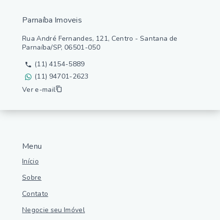
Parnaíba Imoveis
Rua André Fernandes, 121, Centro - Santana de
Parnaíba/SP, 06501-050
(11) 4154-5889
(11) 94701-2623
Ver e-mail
Menu
Início
Sobre
Contato
Negocie seu Imóvel