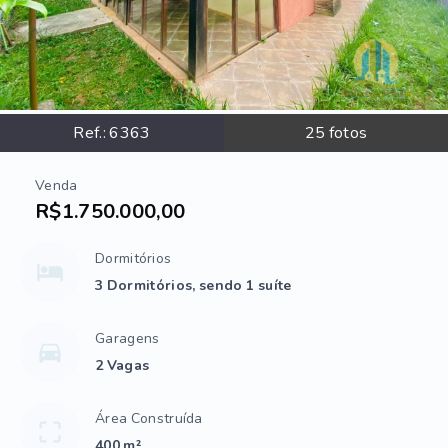
Ref.:
6363
25
fotos
Venda
R$1.750.000,00
Dormitórios
3 Dormitórios, sendo 1 suíte
Garagens
2 Vagas
Área Construída
400 m²