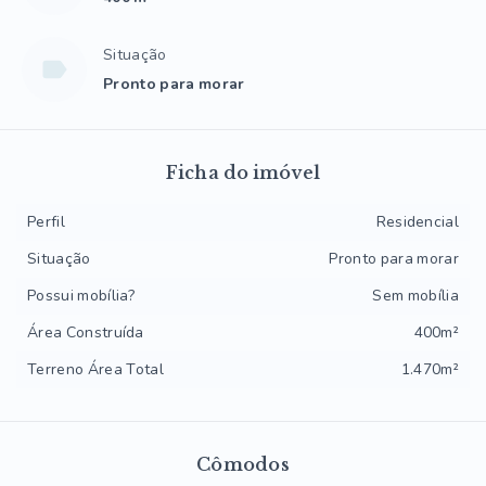
Situação
Pronto para morar
Ficha do imóvel
Perfil
Residencial
Situação
Pronto para morar
Possui mobília?
Sem mobília
Área Construída
400m²
Terreno Área Total
1.470m²
Cômodos