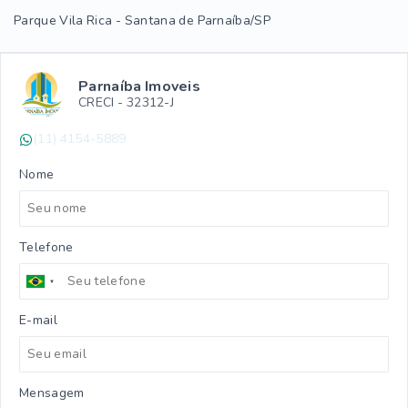
Parque Vila Rica - Santana de Parnaíba/SP
Parnaíba Imoveis
CRECI -
32312-J
(11) 4154-5889
Nome
Telefone
E-mail
Mensagem