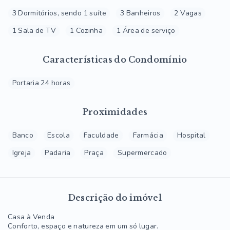
3 Dormitórios, sendo 1 suíte
3 Banheiros
2 Vagas
1 Sala de TV
1 Cozinha
1 Área de serviço
Características do Condomínio
Portaria 24 horas
Proximidades
Banco
Escola
Faculdade
Farmácia
Hospital
Igreja
Padaria
Praça
Supermercado
Descrição do imóvel
Casa à Venda
Conforto, espaço e natureza em um só lugar.