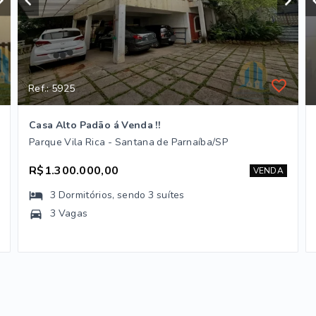
Ref.: 5925
Casa Alto Padão á Venda !!
Parque Vila Rica - Santana de Parnaíba/SP
R$1.300.000,00
VENDA
3
Dormitórios
, sendo
3
suítes
3 Vagas