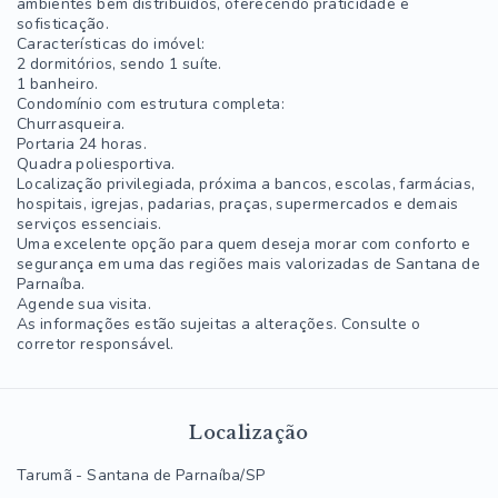
ambientes bem distribuídos, oferecendo praticidade e
sofisticação.
Características do imóvel:
2 dormitórios, sendo 1 suíte.
1 banheiro.
Condomínio com estrutura completa:
Churrasqueira.
Portaria 24 horas.
Quadra poliesportiva.
Localização privilegiada, próxima a bancos, escolas, farmácias,
hospitais, igrejas, padarias, praças, supermercados e demais
serviços essenciais.
Uma excelente opção para quem deseja morar com conforto e
segurança em uma das regiões mais valorizadas de Santana de
Parnaíba.
Agende sua visita.
As informações estão sujeitas a alterações. Consulte o
corretor responsável.
Localização
Tarumã - Santana de Parnaíba/SP