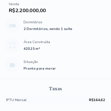
Venda
R$2.200.000,00
Dormitórios
2 Dormitórios, sendo 1 suíte
Área Construída
420,15 m²
Situação
Pronto para morar
Taxas
IPTU Mensal
R$164,62