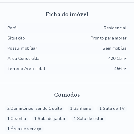
Ficha do imóvel
Perfil
Residencial
Situação
Pronto para morar
Possui mobília?
Sem mobília
Área Construída
420,15m²
Terreno Área Total
456m²
Cômodos
2 Dormitórios, sendo 1 suíte
1 Banheiro
1 Sala de TV
1 Cozinha
1 Sala de jantar
1 Sala de estar
1 Área de serviço