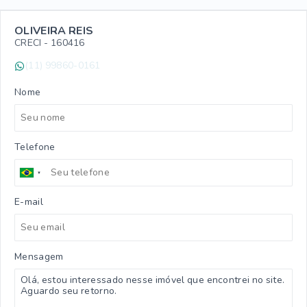
OLIVEIRA REIS
CRECI -
160416
(11) 99860-0161
Nome
Telefone
E-mail
Mensagem