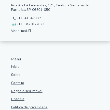
Rua André Fernandes, 121, Centro - Santana de
Parnaíba/SP, 06501-050
(11) 4154-5889
(11) 94701-2623
Ver e-mail
Menu
Início
Sobre
Contato
Negocie seu Imóvel
Financie
Politica de privacidade