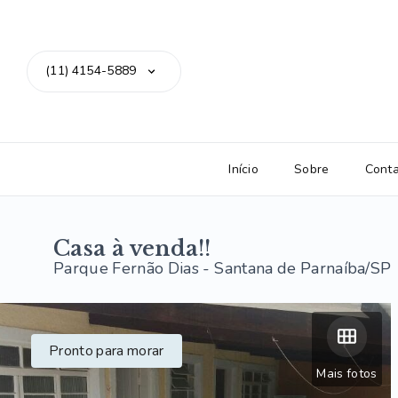
(11) 4154-5889
Início
Sobre
Cont
Casa à venda!!
Parque Fernão Dias - Santana de Parnaíba/SP
Pronto para morar
Mais fotos