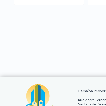
Parnaíba Imovei
Rua André Fernan
Santana de Parna