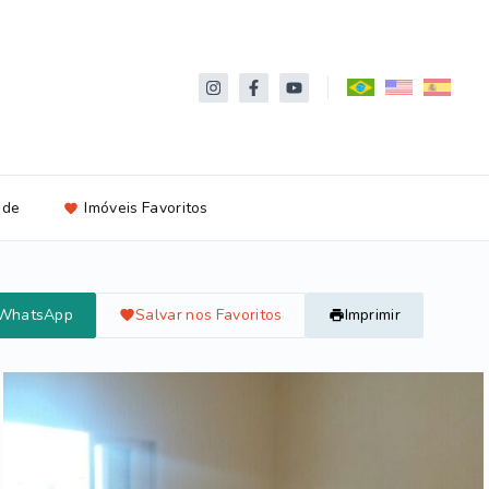
ade
Imóveis Favoritos
 WhatsApp
Salvar nos Favoritos
Imprimir