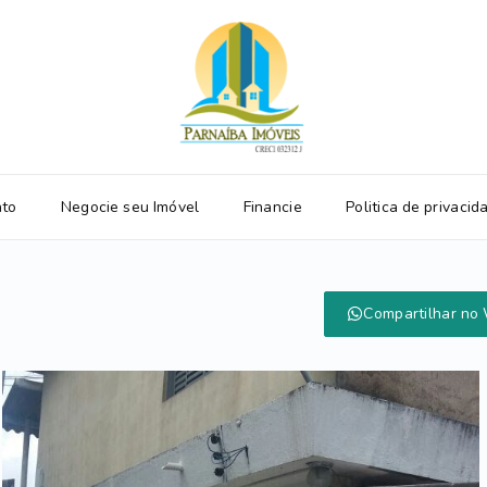
ato
Negocie seu Imóvel
Financie
Politica de privacid
Compartilhar no