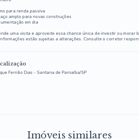
mo para renda passiva
aço amplo para novas construções
umentação em dia
nde uma visita e aproveite essa chance única de investir ou morar 
informações estão sujeitas a alterações. Consulte o corretor respon
calização
que Fernão Dias - Santana de Parnaíba/SP
Imóveis similares