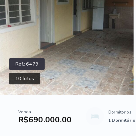
Ref.:
6479
10
fotos
Venda
Dormitórios
R$690.000,00
1 Dormitório