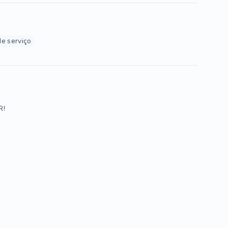
de serviço
R!