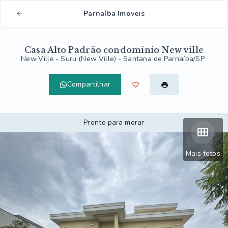
Parnaíba Imoveis
Casa Alto Padrão condomínio New ville
New Ville -
Suru (New Ville) - Santana de Parnaíba/SP
Compartilhar
Pronto para morar
Mais fotos