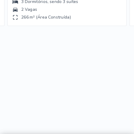
3
Dormitórios
, sendo
3
suítes
2 Vagas
266 m² (Área Construída)