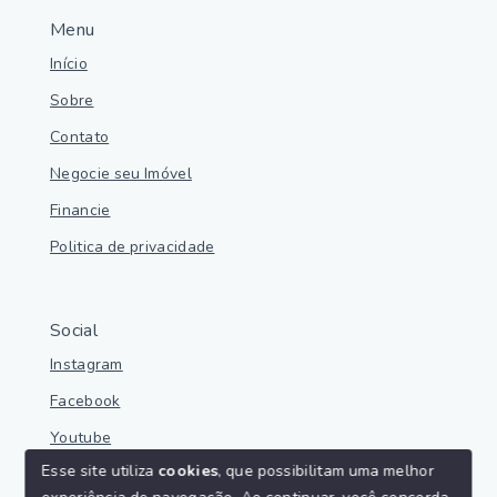
Menu
Início
Sobre
Contato
Negocie seu Imóvel
Financie
Politica de privacidade
Social
Instagram
Facebook
Youtube
Esse site utiliza
cookies
, que possibilitam uma melhor