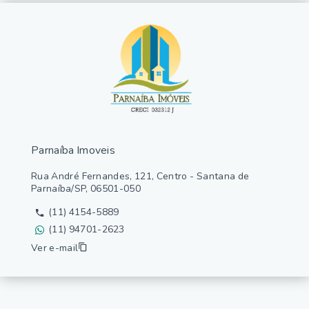
Parnaíba Imoveis
Rua André Fernandes, 121, Centro - Santana de
Parnaíba/SP, 06501-050
(11) 4154-5889
(11) 94701-2623
Ver e-mail