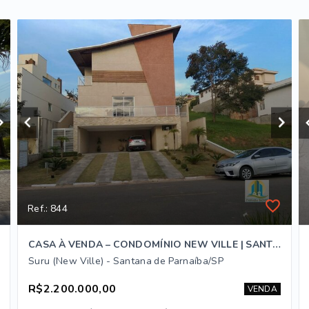
Ref.: 844
CASA À VENDA – CONDOMÍNIO NEW VILLE | SANTANA DE PARNAÍBA
Suru (New Ville) - Santana de Parnaíba/SP
R$2.200.000,00
VENDA