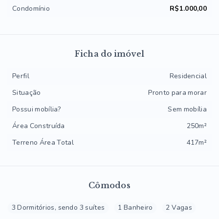
Condomínio
R$1.000,00
Ficha do imóvel
Perfil
Residencial
Situação
Pronto para morar
Possui mobília?
Sem mobília
Área Construída
250m²
Terreno Área Total
417m²
Cômodos
3 Dormitórios, sendo 3 suítes
1 Banheiro
2 Vagas