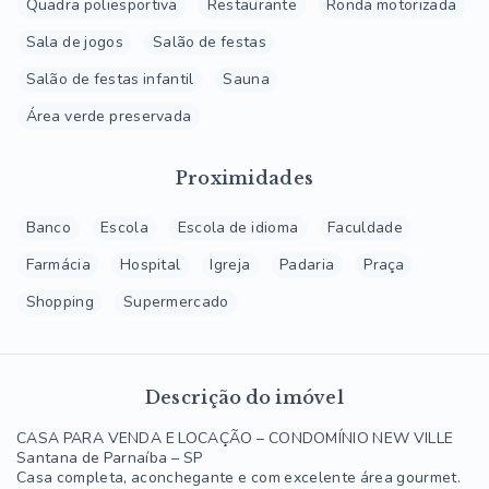
Quadra poliesportiva
Restaurante
Ronda motorizada
Sala de jogos
Salão de festas
Salão de festas infantil
Sauna
Área verde preservada
Proximidades
Banco
Escola
Escola de idioma
Faculdade
Farmácia
Hospital
Igreja
Padaria
Praça
Shopping
Supermercado
Descrição do imóvel
CASA PARA VENDA E LOCAÇÃO – CONDOMÍNIO NEW VILLE
Santana de Parnaíba – SP
Casa completa, aconchegante e com excelente área gourmet.