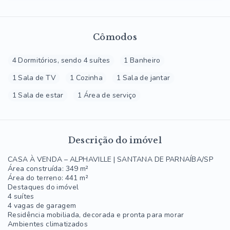
Cômodos
4 Dormitórios, sendo 4 suítes
1 Banheiro
1 Sala de TV
1 Cozinha
1 Sala de jantar
1 Sala de estar
1 Área de serviço
Descrição do imóvel
CASA À VENDA – ALPHAVILLE | SANTANA DE PARNAÍBA/SP
Área construída: 349 m²
Área do terreno: 441 m²
Destaques do imóvel
4 suítes
4 vagas de garagem
Residência mobiliada, decorada e pronta para morar
Ambientes climatizados