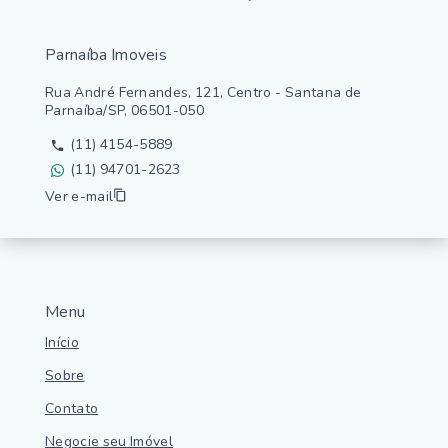
Parnaíba Imoveis
Rua André Fernandes, 121, Centro - Santana de
Parnaíba/SP, 06501-050
(11) 4154-5889
(11) 94701-2623
Ver e-mail
Menu
Início
Sobre
Contato
Negocie seu Imóvel