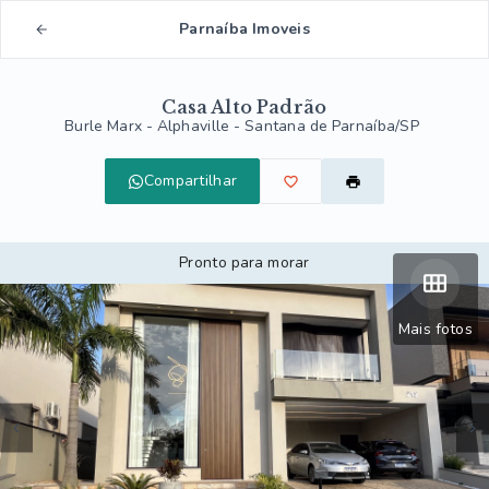
Parnaíba Imoveis
Casa Alto Padrão
Burle Marx -
Alphaville - Santana de Parnaíba/SP
Compartilhar
Pronto para morar
Mais fotos