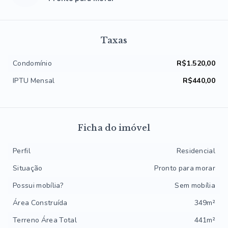
Taxas
Condomínio
R$1.520,00
IPTU Mensal
R$440,00
Ficha do imóvel
Perfil
Residencial
Situação
Pronto para morar
Possui mobília?
Sem mobília
Área Construída
349m²
Terreno Área Total
441m²