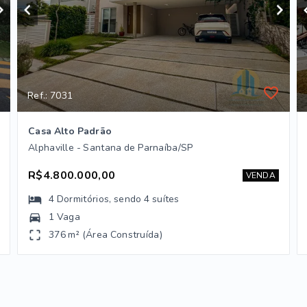
Ref.: 7031
Casa Alto Padrão
Alphaville - Santana de Parnaíba/SP
R$4.800.000,00
VENDA
4
Dormitórios
, sendo
4
suítes
1 Vaga
376 m² (Área Construída)