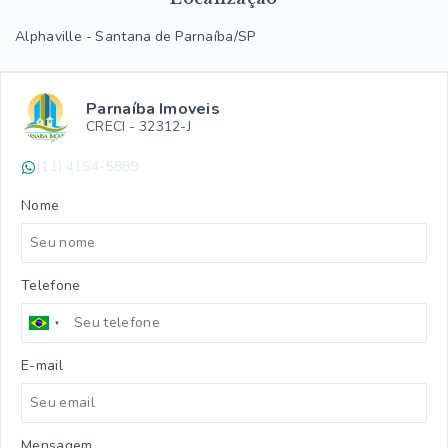
Alphaville - Santana de Parnaíba/SP
Parnaíba Imoveis
CRECI -
32312-J
(11) 4154-5889
Nome
Telefone
E-mail
Mensagem