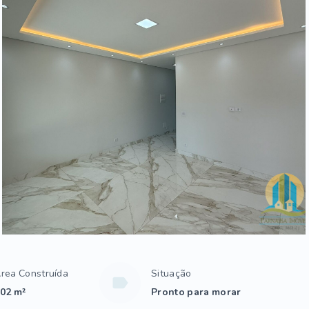
rea Construída
Situação
02 m²
Pronto para morar