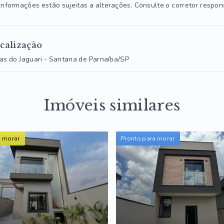
informações estão sujeitas a alterações. Consulte o corretor respon
calização
las do Jaguari - Santana de Parnaíba/SP
Imóveis similares
a morar
Pronto para morar