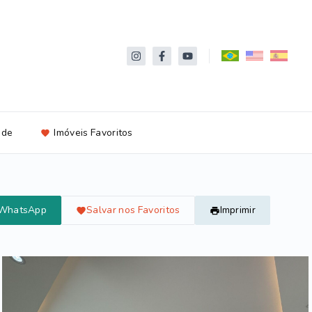
ade
Imóveis Favoritos
 WhatsApp
Salvar nos Favoritos
Imprimir