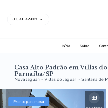
(11) 4154-5889
Início
Sobre
Cont
Casa Alto Padrão em Villas do
Parnaíba/SP
Nova Jaguari -
Villas do Jaguari - Santana de 
Pronto para morar
Mais fotos