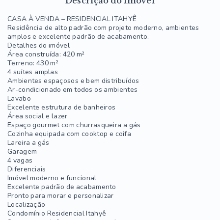
Descrição do imóvel
CASA À VENDA – RESIDENCIAL ITAHYÊ
Residência de alto padrão com projeto moderno, ambientes
amplos e excelente padrão de acabamento.
Detalhes do imóvel
Área construída: 420 m²
Terreno: 430 m²
4 suítes amplas
Ambientes espaçosos e bem distribuídos
Ar-condicionado em todos os ambientes
Lavabo
Excelente estrutura de banheiros
Área social e lazer
Espaço gourmet com churrasqueira a gás
Cozinha equipada com cooktop e coifa
Lareira a gás
Garagem
4 vagas
Diferenciais
Imóvel moderno e funcional
Excelente padrão de acabamento
Pronto para morar e personalizar
Localização
Condomínio Residencial Itahyê