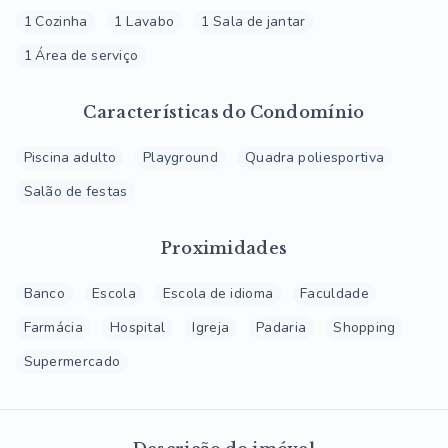
1 Cozinha
1 Lavabo
1 Sala de jantar
1 Área de serviço
Características do Condomínio
Piscina adulto
Playground
Quadra poliesportiva
Salão de festas
Proximidades
Banco
Escola
Escola de idioma
Faculdade
Farmácia
Hospital
Igreja
Padaria
Shopping
Supermercado