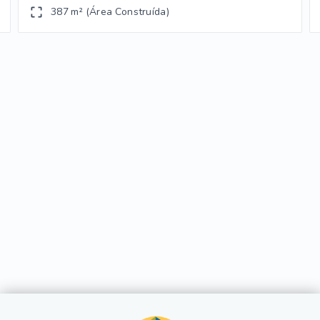
387 m² (Área Construída)