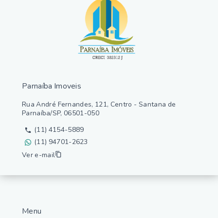
Parnaíba Imoveis
Rua André Fernandes, 121, Centro - Santana de
Parnaíba/SP, 06501-050
(11) 4154-5889
(11) 94701-2623
Ver e-mail
Menu