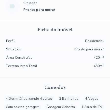
Situação
Pronto para morar
Ficha do imóvel
Perfil
Residencial
Situação
Pronto para morar
Área Construída
420m²
Terreno Área Total
430m²
Cômodos
4 Dormitórios, sendo 4 suítes
2 Banheiros
4 Vagas
Com box na garagem
Garagem Coberta
1 Sala de TV