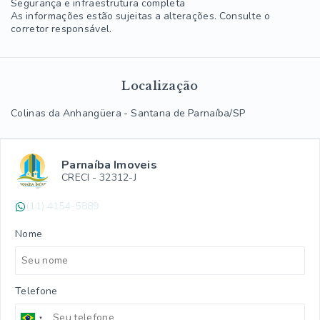
Segurança e infraestrutura completa
As informações estão sujeitas a alterações. Consulte o
corretor responsável.
Localização
Colinas da Anhangüera - Santana de Parnaíba/SP
Parnaíba Imoveis
CRECI -
32312-J
(11) 4154-5889
Nome
Telefone