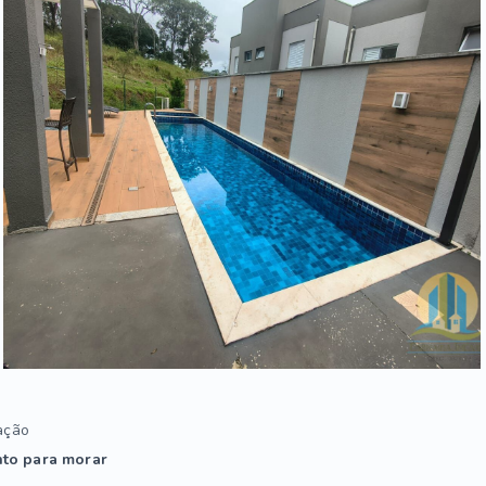
ação
to para morar