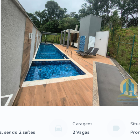
Garagens
Situ
, sendo 2 suítes
2 Vagas
Pron