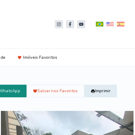
ade
Imóveis Favoritos
 WhatsApp
Salvar nos Favoritos
Imprimir