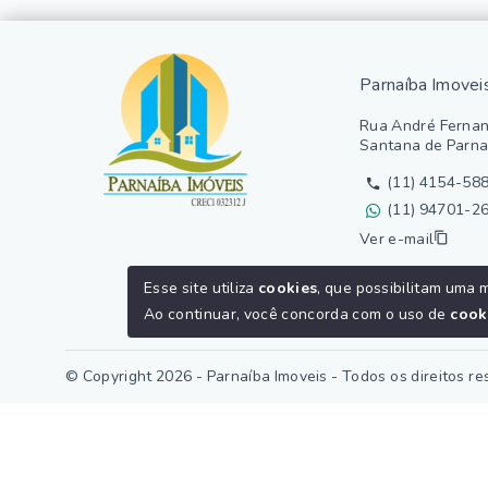
Parnaíba Imovei
Rua André Fernan
Santana de Parna
(11) 4154-58
(11) 94701-2
Ver e-mail
Esse site utiliza
cookies
, que possibilitam uma 
Ao continuar, você concorda com o uso de
cook
© Copyright 2026 - Parnaíba Imoveis - Todos os direitos r