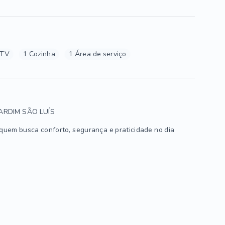
 TV
1 Cozinha
1 Área de serviço
ARDIM SÃO LUÍS
quem busca conforto, segurança e praticidade no dia