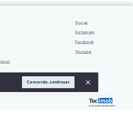
Social
Instagram
Facebook
Youtube
móvel
ivacidade
Concordo, continuar
SITE PARA IMOBILIARIA