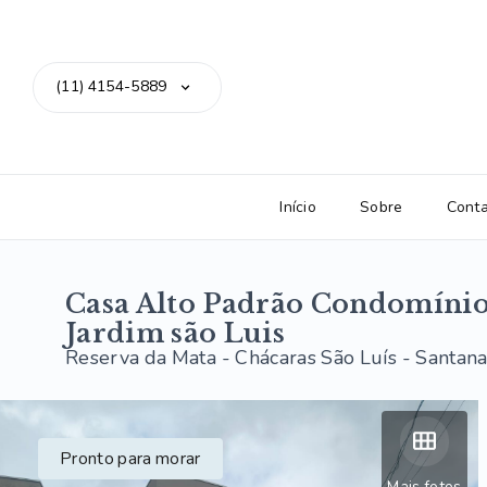
(11) 4154-5889
Início
Sobre
Cont
Casa Alto Padrão Condomínio
Jardim são Luis
Reserva da Mata -
Chácaras São Luís - Santan
Pronto para morar
Mais fotos