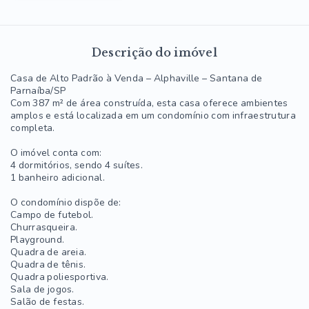
Descrição do imóvel
Casa de Alto Padrão à Venda – Alphaville – Santana de
Parnaíba/SP
Com 387 m² de área construída, esta casa oferece ambientes
amplos e está localizada em um condomínio com infraestrutura
completa.
O imóvel conta com:
4 dormitórios, sendo 4 suítes.
1 banheiro adicional.
O condomínio dispõe de:
Campo de futebol.
Churrasqueira.
Playground.
Quadra de areia.
Quadra de tênis.
Quadra poliesportiva.
Sala de jogos.
Salão de festas.