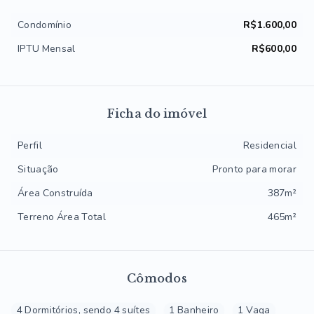
Condomínio
R$1.600,00
IPTU Mensal
R$600,00
Ficha do imóvel
Perfil
Residencial
Situação
Pronto para morar
Área Construída
387m²
Terreno Área Total
465m²
Cômodos
4 Dormitórios, sendo 4 suítes
1 Banheiro
1 Vaga