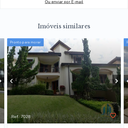
Ou e
nviar por E-mail
Imóveis similares
Pronto para morar
Ref.: 7028