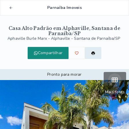
Parnaíba Imoveis
Casa Alto Padrão em Alphaville, Santana de
Parnaíba/SP
Aphaville Burle Marx -
Alphaville - Santana de Parnaíba/SP
Compartilhar
Pronto para morar
Mais fotos