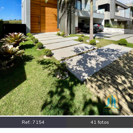
Ref.:
7154
41
fotos