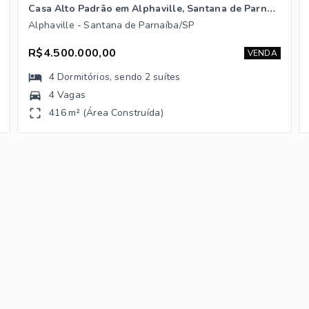
Casa Alto Padrão em Alphaville, Santana de Parnaíba/SP
Alphaville - Santana de Parnaíba/SP
R$4.500.000,00
VENDA
4
Dormitórios
, sendo
2
suítes
4 Vagas
416 m² (Área Construída)