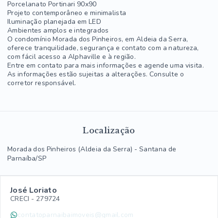
Porcelanato Portinari 90x90
Projeto contemporâneo e minimalista
Iluminação planejada em LED
Ambientes amplos e integrados
O condomínio Morada dos Pinheiros, em Aldeia da Serra,
oferece tranquilidade, segurança e contato com a natureza,
com fácil acesso a Alphaville e à região.
Entre em contato para mais informações e agende uma visita.
As informações estão sujeitas a alterações. Consulte o
corretor responsável.
Localização
Morada dos Pinheiros (Aldeia da Serra) - Santana de
Parnaíba/SP
José Loriato
CRECI -
279724
contatoparnaibaimoveis@gmail.com