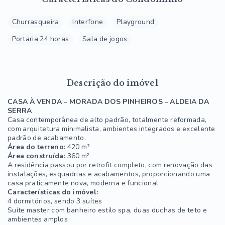
Churrasqueira
Interfone
Playground
Portaria 24 horas
Sala de jogos
Descrição do imóvel
CASA À VENDA – MORADA DOS PINHEIROS – ALDEIA DA
SERRA
Casa contemporânea de alto padrão, totalmente reformada,
com arquitetura minimalista, ambientes integrados e excelente
padrão de acabamento.
Área do terreno:
420 m²
Área construída:
360 m²
A residência passou por retrofit completo, com renovação das
instalações, esquadrias e acabamentos, proporcionando uma
casa praticamente nova, moderna e funcional.
Características do imóvel:
4 dormitórios, sendo 3 suítes
Suíte master com banheiro estilo spa, duas duchas de teto e
ambientes amplos