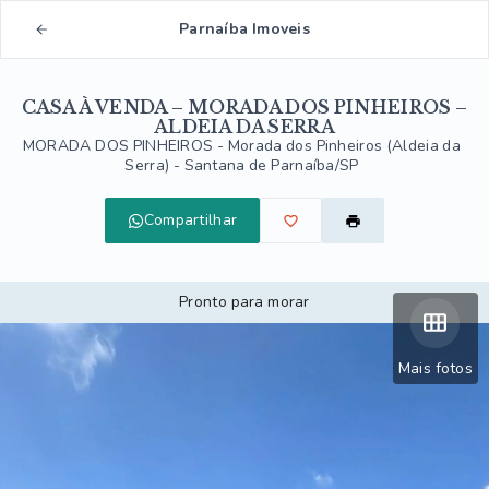
Parnaíba Imoveis
CASA À VENDA – MORADA DOS PINHEIROS –
ALDEIA DA SERRA
MORADA DOS PINHEIROS -
Morada dos Pinheiros (Aldeia da
Serra) - Santana de Parnaíba/SP
Compartilhar
Pronto para morar
Mais fotos