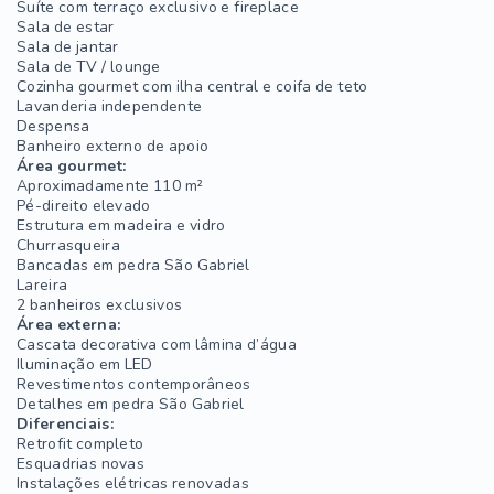
Suíte com terraço exclusivo e fireplace
Sala de estar
Sala de jantar
Sala de TV / lounge
Cozinha gourmet com ilha central e coifa de teto
Lavanderia independente
Despensa
Banheiro externo de apoio
Área gourmet:
Aproximadamente 110 m²
Pé-direito elevado
Estrutura em madeira e vidro
Churrasqueira
Bancadas em pedra São Gabriel
Lareira
2 banheiros exclusivos
Área externa:
Cascata decorativa com lâmina d’água
Iluminação em LED
Revestimentos contemporâneos
Detalhes em pedra São Gabriel
Diferenciais:
Retrofit completo
Esquadrias novas
Instalações elétricas renovadas