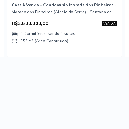
Casa à Venda – Condomínio Morada dos Pinheiros | Aldeia da Serra
Morada dos Pinheiros (Aldeia da Serra) - Santana de Parnaíba/SP
R$2.500.000,00
VENDA
4
Dormitórios
, sendo
4
suítes
353 m² (Área Construída)