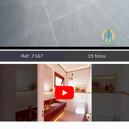
Ref.:
7167
19
fotos