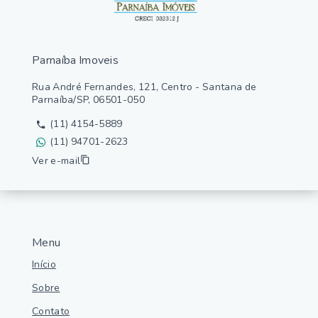
Parnaíba Imoveis
Rua André Fernandes, 121, Centro - Santana de
Parnaíba/SP, 06501-050
(11) 4154-5889
(11) 94701-2623
Ver e-mail
Menu
Início
Sobre
Contato