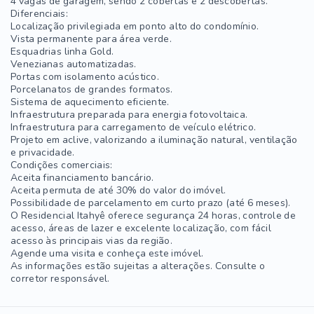
4 vagas de garagem, sendo 2 cobertas e 2 descobertas.
Diferenciais:
Localização privilegiada em ponto alto do condomínio.
Vista permanente para área verde.
Esquadrias linha Gold.
Venezianas automatizadas.
Portas com isolamento acústico.
Porcelanatos de grandes formatos.
Sistema de aquecimento eficiente.
Infraestrutura preparada para energia fotovoltaica.
Infraestrutura para carregamento de veículo elétrico.
Projeto em aclive, valorizando a iluminação natural, ventilação
e privacidade.
Condições comerciais:
Aceita financiamento bancário.
Aceita permuta de até 30% do valor do imóvel.
Possibilidade de parcelamento em curto prazo (até 6 meses).
O Residencial Itahyê oferece segurança 24 horas, controle de
acesso, áreas de lazer e excelente localização, com fácil
acesso às principais vias da região.
Agende uma visita e conheça este imóvel.
As informações estão sujeitas a alterações. Consulte o
corretor responsável.