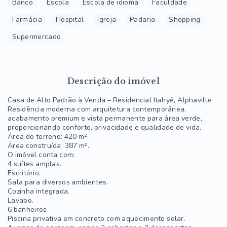
Banco
Escola
Escola de idioma
Faculdade
Farmácia
Hospital
Igreja
Padaria
Shopping
Supermercado
Descrição do imóvel
Casa de Alto Padrão à Venda – Residencial Itahyê, Alphaville
Residência moderna com arquitetura contemporânea,
acabamento premium e vista permanente para área verde,
proporcionando conforto, privacidade e qualidade de vida.
Área do terreno: 420 m².
Área construída: 387 m².
O imóvel conta com:
4 suítes amplas.
Escritório.
Sala para diversos ambientes.
Cozinha integrada.
Lavabo.
6 banheiros.
Piscina privativa em concreto com aquecimento solar.