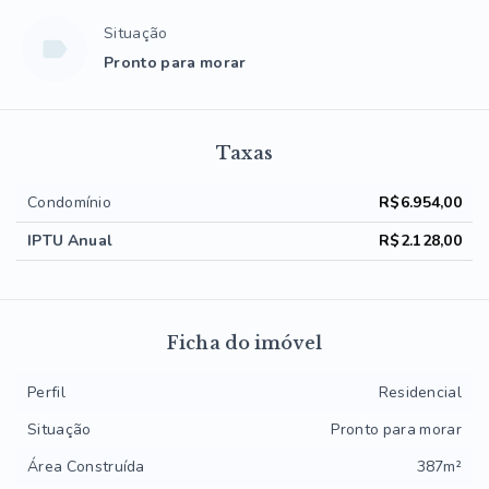
Situação
Pronto para morar
Taxas
Condomínio
R$6.954,00
IPTU Anual
R$2.128,00
Ficha do imóvel
Perfil
Residencial
Situação
Pronto para morar
Área Construída
387m²