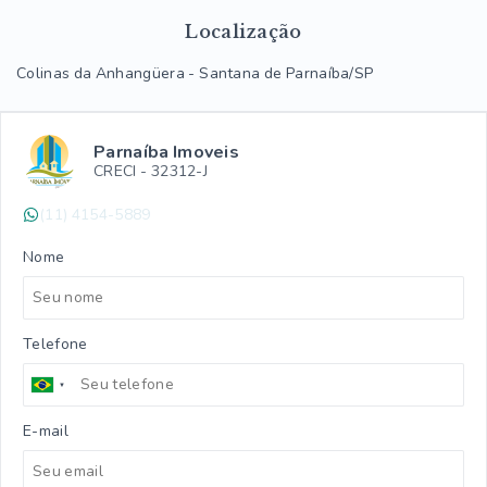
Localização
Colinas da Anhangüera - Santana de Parnaíba/SP
Parnaíba Imoveis
CRECI -
32312-J
(11) 4154-5889
Nome
Telefone
E-mail