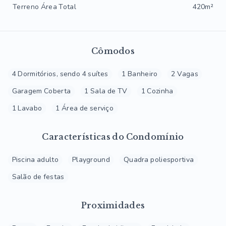
Terreno Área Total
420m²
Cômodos
4 Dormitórios, sendo 4 suítes
1 Banheiro
2 Vagas
Garagem Coberta
1 Sala de TV
1 Cozinha
1 Lavabo
1 Área de serviço
Características do Condomínio
Piscina adulto
Playground
Quadra poliesportiva
Salão de festas
Proximidades