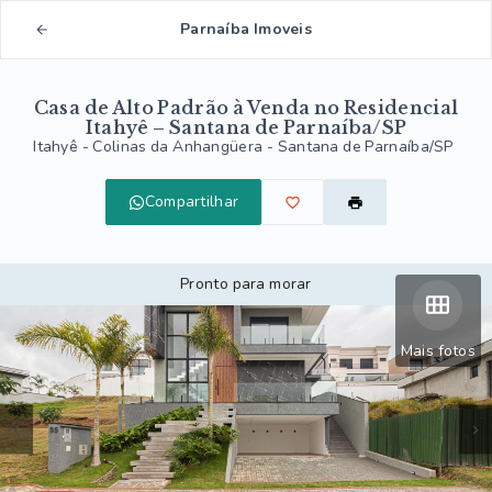
Parnaíba Imoveis
Casa de Alto Padrão à Venda no Residencial
Itahyê – Santana de Parnaíba/SP
Itahyê -
Colinas da Anhangüera - Santana de Parnaíba/SP
Compartilhar
Pronto para morar
Mais fotos