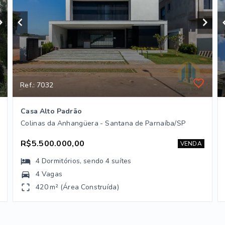
Ref.: 7032
Casa Alto Padrão
Colinas da Anhangüera - Santana de Parnaíba/SP
R$5.500.000,00
VENDA
4
Dormitórios
, sendo
4
suítes
4 Vagas
420 m² (Área Construída)