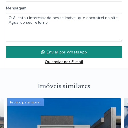
Mensagem
Enviar por WhatsApp
Ou e
nviar por E-mail
Imóveis similares
Pronto para morar