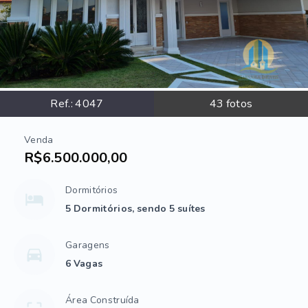
Ref.:
4047
43
fotos
Venda
R$6.500.000,00
Dormitórios
5 Dormitórios, sendo 5 suítes
Garagens
6 Vagas
Área Construída