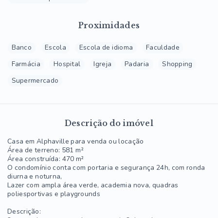
Proximidades
Banco
Escola
Escola de idioma
Faculdade
Farmácia
Hospital
Igreja
Padaria
Shopping
Supermercado
Descrição do imóvel
Casa em Alphaville para venda ou locação
Área de terreno: 581 m²
Área construída: 470 m²
O condomínio conta com portaria e segurança 24h, com ronda
diurna e noturna,
Lazer com ampla área verde, academia nova, quadras
poliesportivas e playgrounds
Descrição: