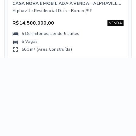
CASA NOVA E MOBILIADA À VENDA – ALPHAVILLE RESIDENCIAL 2
Alphaville Residencial Dois - Barueri/SP
R$14.500.000,00
VENDA
5
Dormitórios
, sendo
5
suítes
6 Vagas
560 m² (Área Construída)