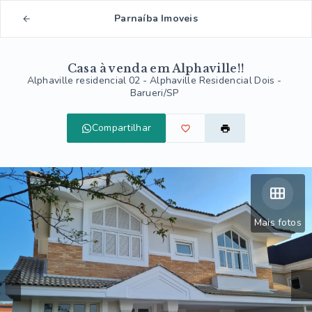
Parnaíba Imoveis
Casa à venda em Alphaville!!
Alphaville residencial 02 -
Alphaville Residencial Dois -
Barueri/SP
Compartilhar
Mais fotos