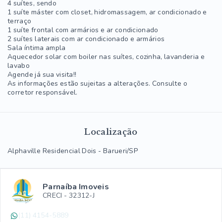
4 suítes, sendo
1 suíte máster com closet, hidromassagem, ar condicionado e
terraço
1 suíte frontal com armários e ar condicionado
2 suítes laterais com ar condicionado e armários
Sala íntima ampla
Aquecedor solar com boiler nas suítes, cozinha, lavanderia e
lavabo
Agende já sua visita!!
As informações estão sujeitas a alterações. Consulte o
corretor responsável.
Localização
Alphaville Residencial Dois - Barueri/SP
Parnaíba Imoveis
CRECI -
32312-J
(11) 4154-5889