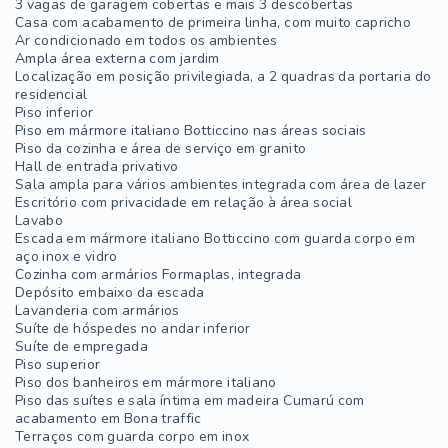
3 vagas de garagem cobertas e mais 3 descobertas
Casa com acabamento de primeira linha, com muito capricho
Ar condicionado em todos os ambientes
Ampla área externa com jardim
Localização em posição privilegiada, a 2 quadras da portaria do
residencial
Piso inferior
Piso em mármore italiano Botticcino nas áreas sociais
Piso da cozinha e área de serviço em granito
Hall de entrada privativo
Sala ampla para vários ambientes integrada com área de lazer
Escritório com privacidade em relação à área social
Lavabo
Escada em mármore italiano Botticcino com guarda corpo em
aço inox e vidro
Cozinha com armários Formaplas, integrada
Depósito embaixo da escada
Lavanderia com armários
Suíte de hóspedes no andar inferior
Suíte de empregada
Piso superior
Piso dos banheiros em mármore italiano
Piso das suítes e sala íntima em madeira Cumarú com
acabamento em Bona traffic
Terraços com guarda corpo em inox