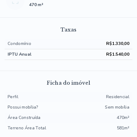
470 m²
Taxas
Condomínio
R$1.330,00
IPTU Anual
R$1.540,00
Ficha do imóvel
Perfil
Residencial
Possui mobília?
Sem mobília
Área Construída
470m²
Terreno Área Total
581m²