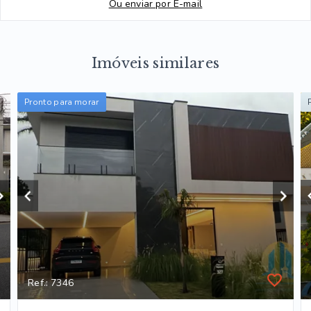
Ou e
nviar por E-mail
Imóveis similares
Pronto para morar
Ref.: 7346