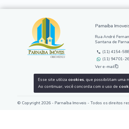
Parnaíba Imovei
Rua André Fernan
Santana de Parna
(11) 4154-58
(11) 94701-2
Ver e-mail
Esse site utiliza
cookies
, que possibilitam uma 
Ao continuar, você concorda com o uso de
cook
© Copyright 2026 - Parnaíba Imoveis - Todos os direitos r