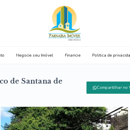
ato
Negocie seu Imóvel
Financie
Politica de privacid
ico de Santana de
Compartilhar no