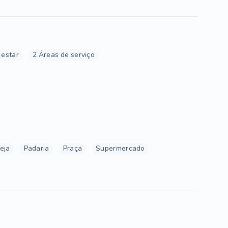
 estar
2 Áreas de serviço
reja
Padaria
Praça
Supermercado