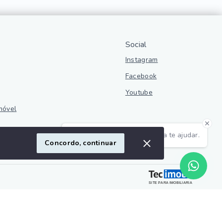
Social
Instagram
Facebook
Youtube
móvel
Olá! Estamos disponíveis para te ajudar.
ivacidade
Concordo, continuar
SITE PARA IMOBILIARIA