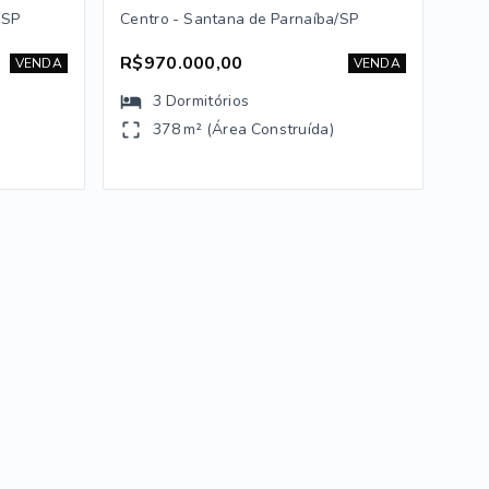
/SP
Centro - Santana de Parnaíba/SP
R$970.000,00
VENDA
VENDA
3
Dormitórios
378 m² (Área Construída)