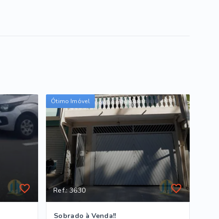
Ótimo Imóvel
Ref.: 3630
Sobrado à Venda!!