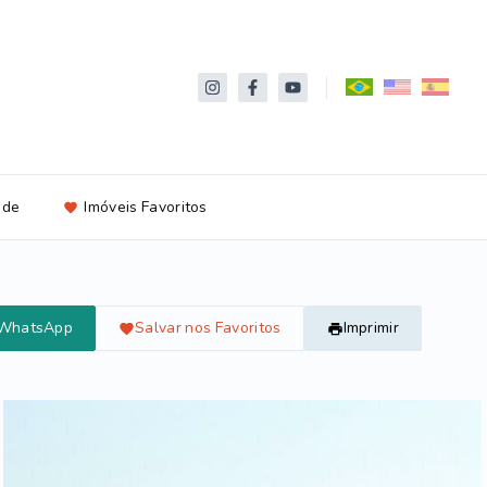
ade
Imóveis Favoritos
 WhatsApp
Salvar nos Favoritos
Imprimir