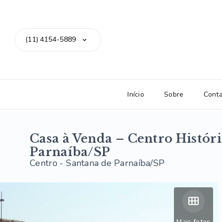
(11) 4154-5889
Início
Sobre
Cont
Casa à Venda – Centro Histór
Parnaíba/SP
Centro - Santana de Parnaíba/SP
Mais fotos