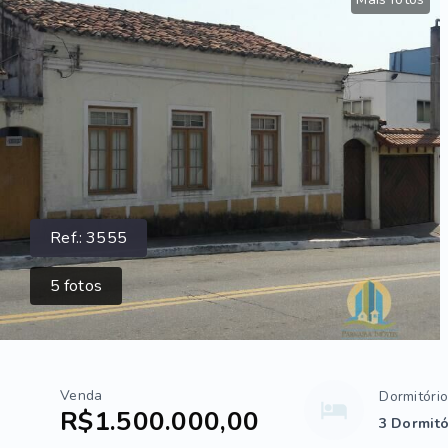
Ref.:
3555
5
fotos
Venda
Dormitóri
R$1.500.000,00
3 Dormitó