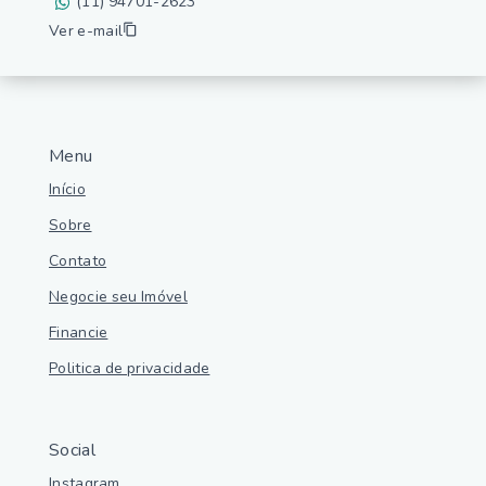
(11) 94701-2623
Ver e-mail
Menu
Início
Sobre
Contato
Negocie seu Imóvel
Financie
Politica de privacidade
Social
Instagram