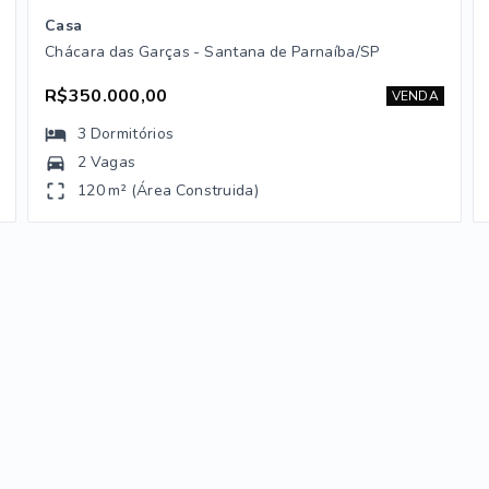
Casa
Chácara das Garças - Santana de Parnaíba/SP
R$350.000,00
VENDA
3
Dormitórios
2 Vagas
120 m² (Área Construida)