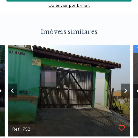
Ou e
nviar por E-mail
Imóveis similares
Ref.: 752