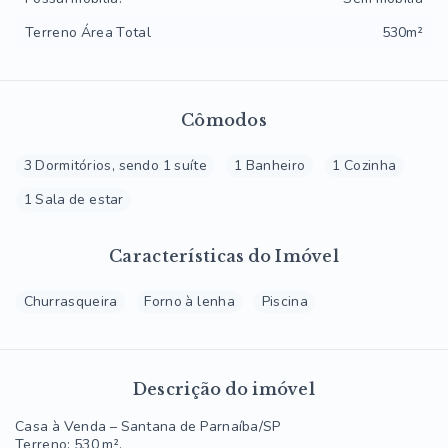
Terreno Área Total
530m²
Cômodos
3 Dormitórios, sendo 1 suíte
1 Banheiro
1 Cozinha
1 Sala de estar
Características do Imóvel
Churrasqueira
Forno à lenha
Piscina
Descrição do imóvel
Casa à Venda – Santana de Parnaíba/SP
Terreno: 530 m².