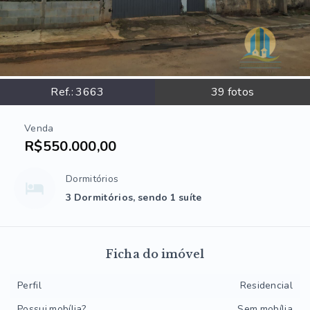
Ref.:
3663
39
fotos
Venda
R$550.000,00
Dormitórios
3 Dormitórios, sendo 1 suíte
Ficha do imóvel
Perfil
Residencial
Possui mobília?
Sem mobília