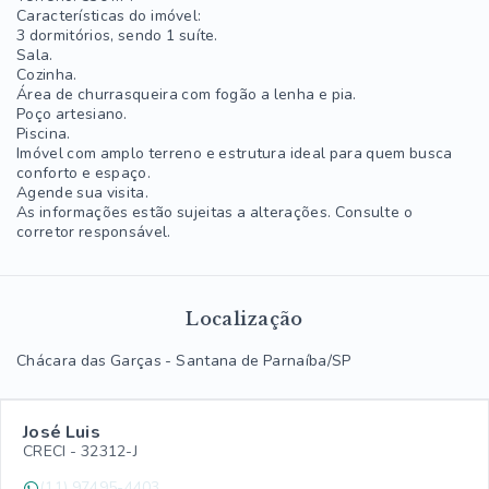
Características do imóvel:
3 dormitórios, sendo 1 suíte.
Sala.
Cozinha.
Área de churrasqueira com fogão a lenha e pia.
Poço artesiano.
Piscina.
Imóvel com amplo terreno e estrutura ideal para quem busca
conforto e espaço.
Agende sua visita.
As informações estão sujeitas a alterações. Consulte o
corretor responsável.
Localização
Chácara das Garças - Santana de Parnaíba/SP
José Luis
CRECI -
32312-J
(11) 97495-4403