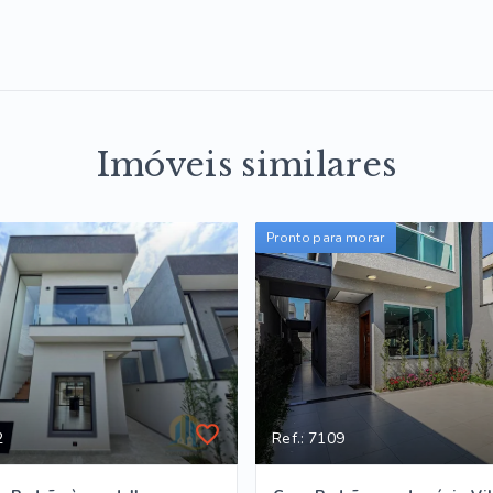
Imóveis similares
Pronto para morar
2
Ref.: 7109