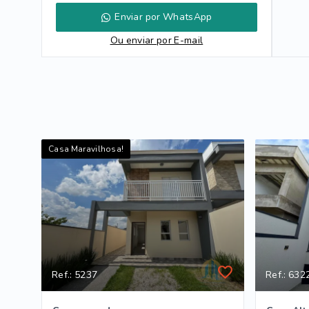
Enviar por WhatsApp
Ou e
nviar por E-mail
Casa Maravilhosa!
Ref.: 5237
Ref.: 632