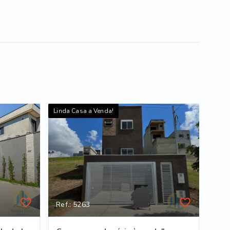
Linda Casa a Venda!
Ref.: 5263