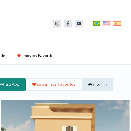
ade
Imóveis Favoritos
 WhatsApp
Salvar nos Favoritos
Imprimir