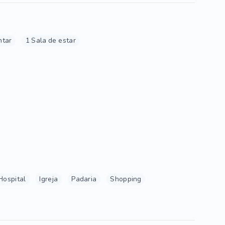
ntar
1 Sala de estar
Hospital
Igreja
Padaria
Shopping