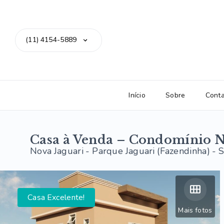
(11) 4154-5889
Início
Sobre
Cont
Casa à Venda – Condomínio N
Nova Jaguari -
Parque Jaguari (Fazendinha) - 
Casa Excelente!
Mais fotos