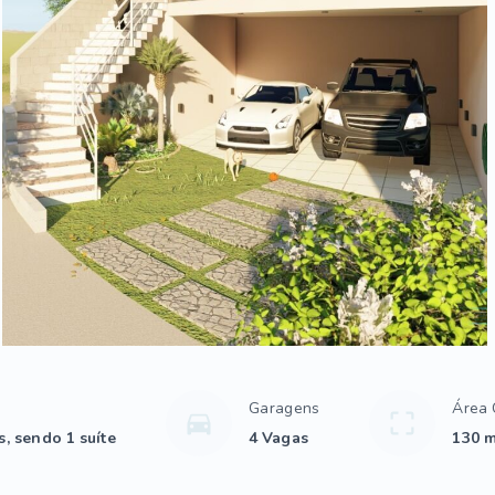
Garagens
Área 
, sendo 1 suíte
4 Vagas
130 