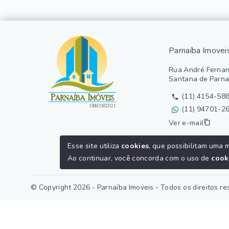
Parnaíba Imovei
Rua André Fernan
Santana de Parna
(11) 4154-58
(11) 94701-2
Ver e-mail
Esse site utiliza
cookies
, que possibilitam uma 
Ao continuar, você concorda com o uso de
cook
© Copyright 2026 - Parnaíba Imoveis - Todos os direitos r