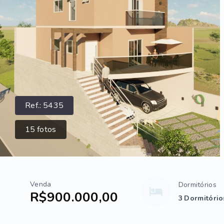
Ref.:
5435
15
fotos
Venda
Dormitórios
R$900.000,00
3 Dormitórios