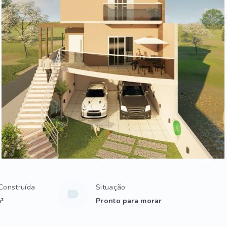
Construída
Situação
m²
Pronto para morar