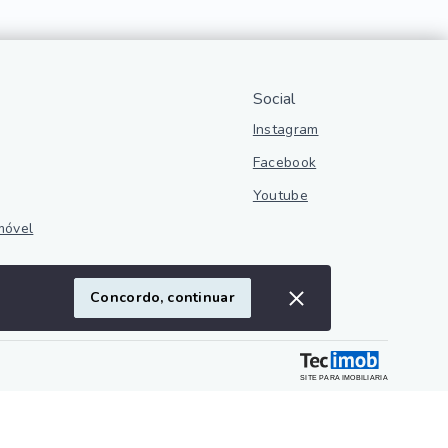
Social
Instagram
Facebook
Youtube
móvel
ivacidade
Concordo, continuar
SITE PARA IMOBILIARIA