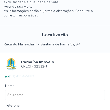
exclusividade e qualidade de vida.
Agende sua visita.
As informações estão sujeitas a alterações. Consulte o
corretor responsável.
Localização
Recanto Maravilha III - Santana de Parnaíba/SP
Parnaíba Imoveis
CRECI -
32312-J
(11) 4154-5889
Nome
Telefone