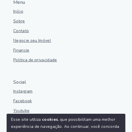
Menu
Início
Sobre
Contato
Negocie seu Imóvel
Financie
Politica de privacidade
Social
Instagram
Facebook
Youtube
Esse site utiliza
cookies
, que possibilitam uma melhor
experiência de navegação.
Ao continuar, você concorda