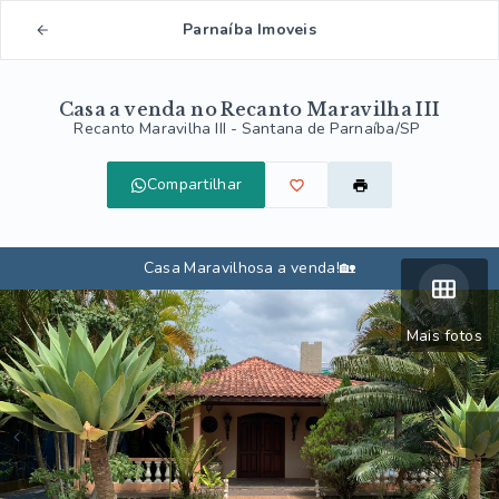
Parnaíba Imoveis
Casa a venda no Recanto Maravilha III
Recanto Maravilha III - Santana de Parnaíba/SP
Compartilhar
Casa Maravilhosa a venda!🏡
Mais fotos