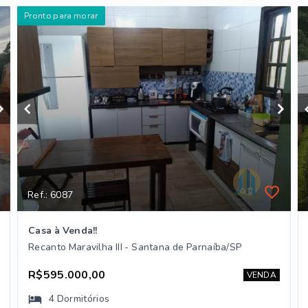
Pronto para morar
Ref.: 6087
Casa à Venda!!
Recanto Maravilha III - Santana de Parnaíba/SP
R$595.000,00
VENDA
4
Dormitórios