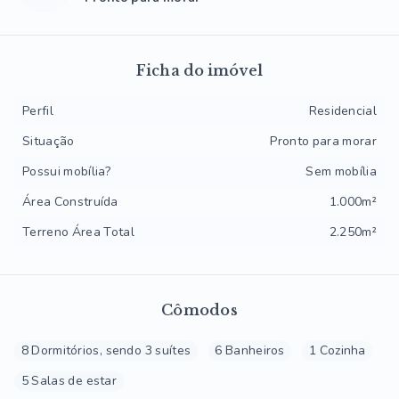
Ficha do imóvel
Perfil
Residencial
Situação
Pronto para morar
Possui mobília?
Sem mobília
Área Construída
1.000m²
Terreno Área Total
2.250m²
Cômodos
8 Dormitórios, sendo 3 suítes
6 Banheiros
1 Cozinha
5 Salas de estar