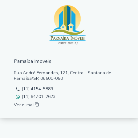
Parnaíba Imoveis
Rua André Fernandes, 121, Centro - Santana de
Parnaíba/SP, 06501-050
(11) 4154-5889
(11) 94701-2623
Ver e-mail