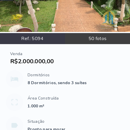
Ref.:
5094
50
fotos
Venda
R$2.000.000,00
Dormitórios
8 Dormitórios, sendo 3 suítes
Área Construída
1.000 m²
Situação
Pronto para morar