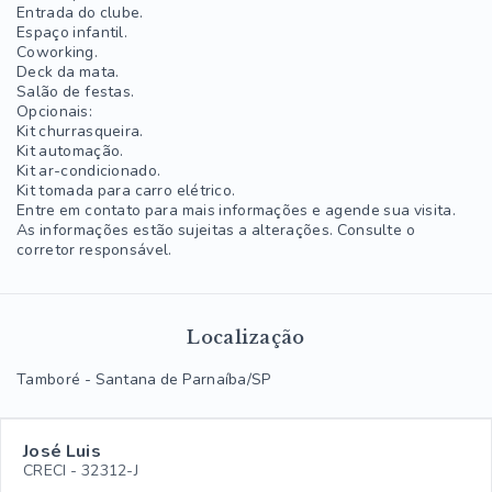
Entrada do clube.
Espaço infantil.
Coworking.
Deck da mata.
Salão de festas.
Opcionais:
Kit churrasqueira.
Kit automação.
Kit ar-condicionado.
Kit tomada para carro elétrico.
Entre em contato para mais informações e agende sua visita.
As informações estão sujeitas a alterações. Consulte o
corretor responsável.
Localização
Tamboré - Santana de Parnaíba/SP
José Luis
CRECI -
32312-J