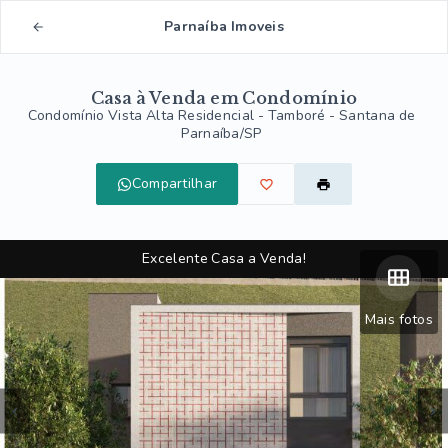
Parnaíba Imoveis
Casa à Venda em Condomínio
Condomínio Vista Alta Residencial -
Tamboré - Santana de
Parnaíba/SP
Compartilhar
Excelente Casa a Venda!
Mais fotos