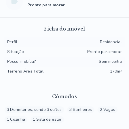
Pronto para morar
Ficha do imóvel
Perfil
Residencial
Situação
Pronto para morar
Possui mobília?
Sem mobília
Terreno Área Total
170m²
Cômodos
3 Dormitórios, sendo 3 suítes
3 Banheiros
2 Vagas
1 Cozinha
1 Sala de estar