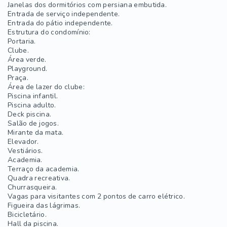
Janelas dos dormitórios com persiana embutida.
Entrada de serviço independente.
Entrada do pátio independente.
Estrutura do condomínio:
Portaria.
Clube.
Área verde.
Playground.
Praça.
Área de lazer do clube:
Piscina infantil.
Piscina adulto.
Deck piscina.
Salão de jogos.
Mirante da mata.
Elevador.
Vestiários.
Academia.
Terraço da academia.
Quadra recreativa.
Churrasqueira.
Vagas para visitantes com 2 pontos de carro elétrico.
Figueira das lágrimas.
Bicicletário.
Hall da piscina.