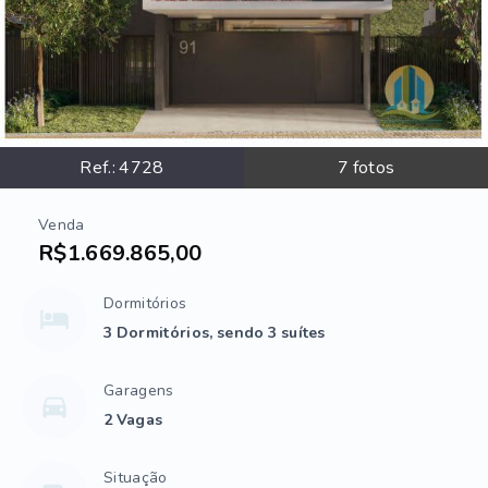
Ref.:
4728
7
fotos
Venda
R$1.669.865,00
Dormitórios
3 Dormitórios, sendo 3 suítes
Garagens
2 Vagas
Situação