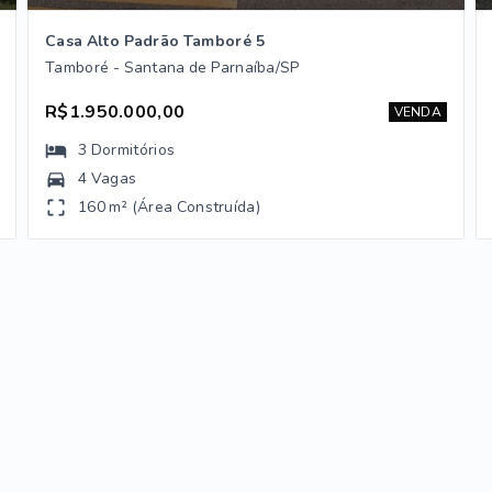
Casa Alto Padrão Tamboré 5
Tamboré - Santana de Parnaíba/SP
R$1.950.000,00
VENDA
3
Dormitórios
4 Vagas
160 m² (Área Construída)