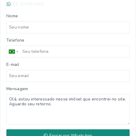
(11) 97495-4403
Nome
Telefone
E-mail
Mensagem
Enviar por WhatsApp