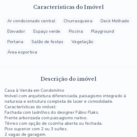
Características do Imóvel
Ar condicionado central
Churrasqueira
Deck Molhado
Elevador
Espaço verde
Piscina
Playground
Portaria
Salão de festas
Vegetação
Área esportiva
Descrição do imóvel
Casa à Venda em Condomínio
Imóvel com arquitetura diferenciada, paisagismo integrado à
natureza e estrutura completa de lazer e comodidade.
Características do imóvel:
Fachada com ladrilhos do designer Fábio Flaks.
Frente arborizada com paisagismo nativo.
Térreo com opção de cozinha aberta ou fechada.
Piso superior com 2 ou 3 suítes.
2 vagas de garagem.