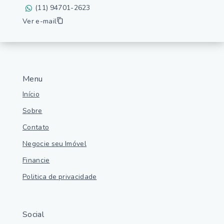
(11) 94701-2623
Ver e-mail
Menu
Início
Sobre
Contato
Negocie seu Imóvel
Financie
Politica de privacidade
Social