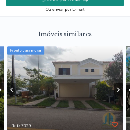
Ou e
nviar por E-mail
Imóveis similares
Pronto para morar
Ref.: 7029