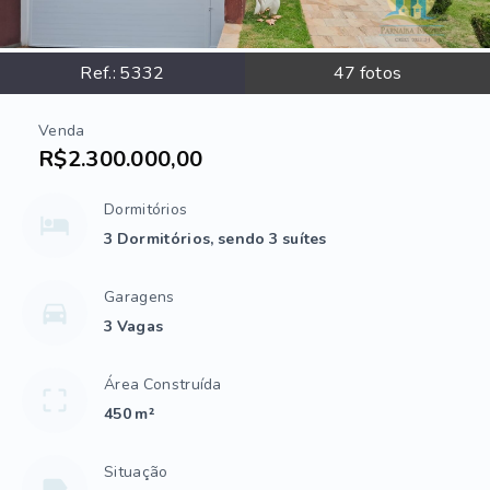
Ref.:
5332
47
fotos
Venda
R$2.300.000,00
Dormitórios
3 Dormitórios, sendo 3 suítes
Garagens
3 Vagas
Área Construída
450 m²
Situação