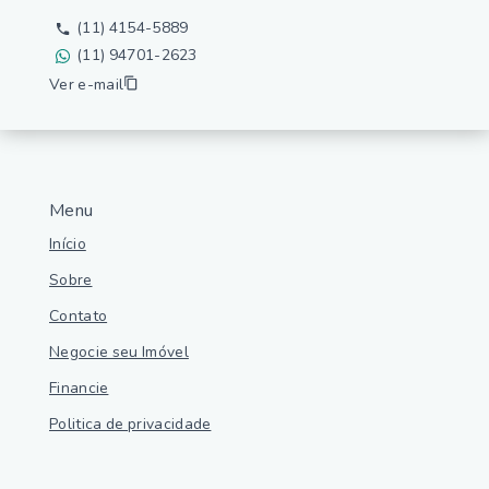
(11) 4154-5889
(11) 94701-2623
Ver e-mail
Menu
Início
Sobre
Contato
Negocie seu Imóvel
Financie
Politica de privacidade