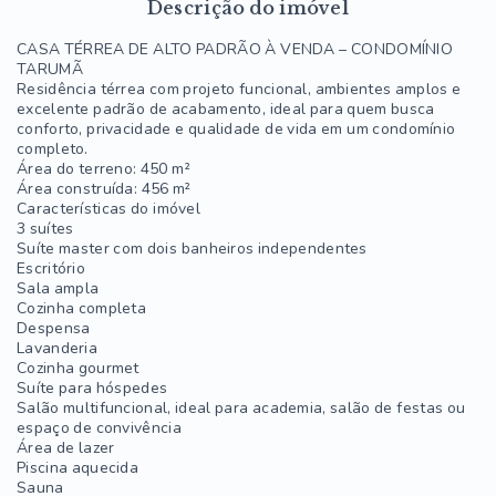
Descrição do imóvel
CASA TÉRREA DE ALTO PADRÃO À VENDA – CONDOMÍNIO
TARUMÃ
Residência térrea com projeto funcional, ambientes amplos e
excelente padrão de acabamento, ideal para quem busca
conforto, privacidade e qualidade de vida em um condomínio
completo.
Área do terreno: 450 m²
Área construída: 456 m²
Características do imóvel
3 suítes
Suíte master com dois banheiros independentes
Escritório
Sala ampla
Cozinha completa
Despensa
Lavanderia
Cozinha gourmet
Suíte para hóspedes
Salão multifuncional, ideal para academia, salão de festas ou
espaço de convivência
Área de lazer
Piscina aquecida
Sauna