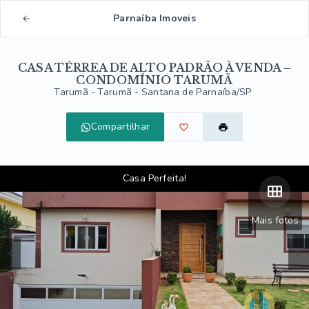
Parnaíba Imoveis
CASA TÉRREA DE ALTO PADRÃO À VENDA –
CONDOMÍNIO TARUMÃ
Tarumã -
Tarumã - Santana de Parnaíba/SP
Compartilhar
Casa Perfeita!
Mais fotos