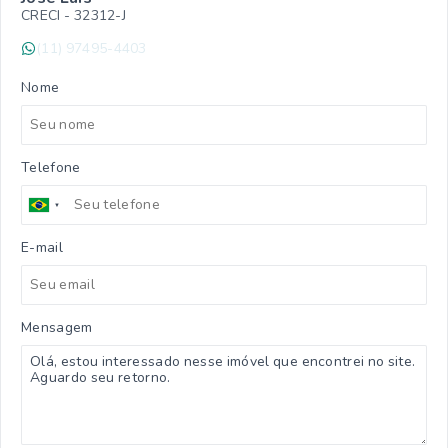
CRECI -
32312-J
(11) 97495-4403
Nome
Telefone
E-mail
Mensagem