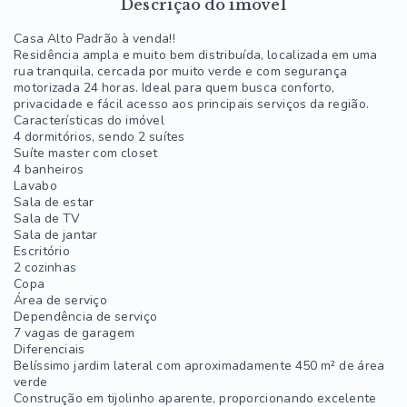
Descrição do imóvel
Casa Alto Padrão à venda!!
Residência ampla e muito bem distribuída, localizada em uma
rua tranquila, cercada por muito verde e com segurança
motorizada 24 horas. Ideal para quem busca conforto,
privacidade e fácil acesso aos principais serviços da região.
Características do imóvel
4 dormitórios, sendo 2 suítes
Suíte master com closet
4 banheiros
Lavabo
Sala de estar
Sala de TV
Sala de jantar
Escritório
2 cozinhas
Copa
Área de serviço
Dependência de serviço
7 vagas de garagem
Diferenciais
Belíssimo jardim lateral com aproximadamente 450 m² de área
verde
Construção em tijolinho aparente, proporcionando excelente