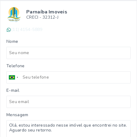
Parnaíba Imoveis
CRECI -
32312-J
(11) 4154-5889
Nome
Telefone
E-mail
Mensagem