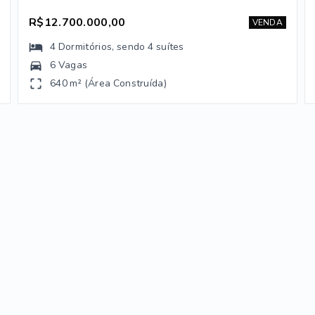
R$12.700.000,00
VENDA
4
Dormitórios
, sendo
4
suítes
6 Vagas
640 m² (Área Construída)