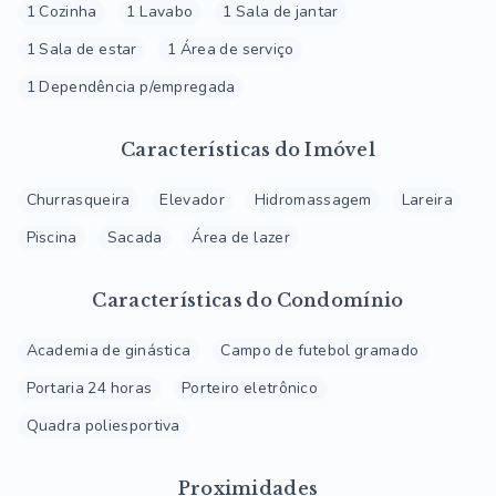
1 Cozinha
1 Lavabo
1 Sala de jantar
1 Sala de estar
1 Área de serviço
1 Dependência p/empregada
Características do Imóvel
Churrasqueira
Elevador
Hidromassagem
Lareira
Piscina
Sacada
Área de lazer
Características do Condomínio
Academia de ginástica
Campo de futebol gramado
Portaria 24 horas
Porteiro eletrônico
Quadra poliesportiva
Proximidades