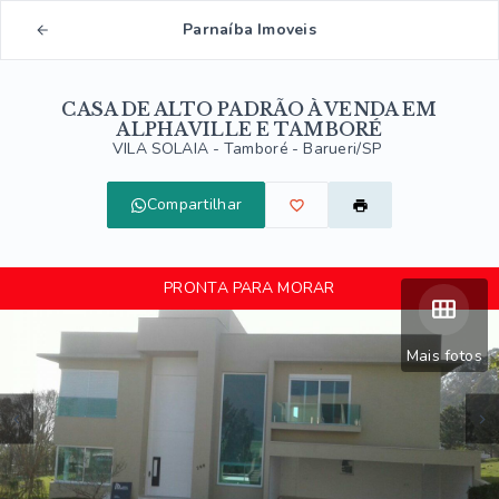
Parnaíba Imoveis
CASA DE ALTO PADRÃO À VENDA EM
ALPHAVILLE E TAMBORÉ
VILA SOLAIA -
Tamboré - Barueri/SP
Compartilhar
PRONTA PARA MORAR
Mais fotos