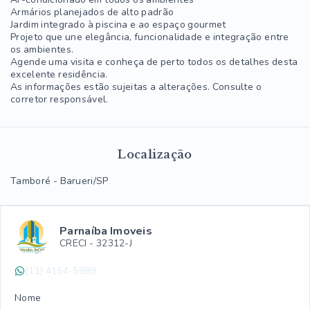
Armários planejados de alto padrão
Jardim integrado à piscina e ao espaço gourmet
Projeto que une elegância, funcionalidade e integração entre
os ambientes.
Agende uma visita e conheça de perto todos os detalhes desta
excelente residência.
As informações estão sujeitas a alterações. Consulte o
corretor responsável.
Localização
Tamboré - Barueri/SP
Parnaíba Imoveis
CRECI -
32312-J
(11) 4154-5889
Nome