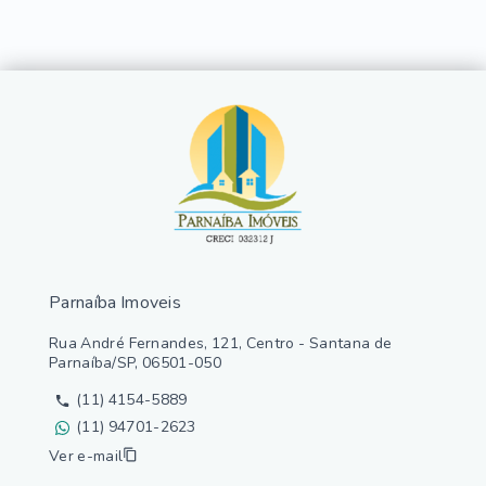
Parnaíba Imoveis
Rua André Fernandes, 121, Centro - Santana de
Parnaíba/SP, 06501-050
(11) 4154-5889
(11) 94701-2623
Ver e-mail