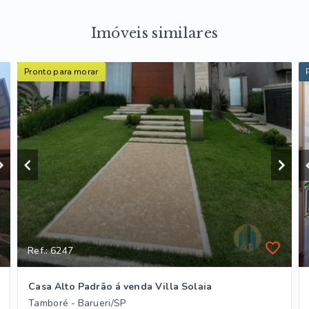
Imóveis similares
Pronto para morar
Ref.: 6247
Casa Alto Padrão á venda Villa Solaia
Tamboré - Barueri/SP