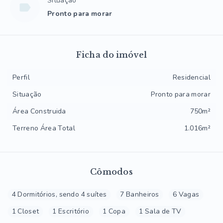
Situação
Pronto para morar
Ficha do imóvel
Perfil
Residencial
Situação
Pronto para morar
Área Construida
750m²
Terreno Área Total
1.016m²
Cômodos
4 Dormitórios, sendo 4 suítes
7 Banheiros
6 Vagas
1 Closet
1 Escritório
1 Copa
1 Sala de TV