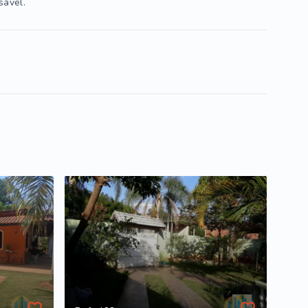
sável.