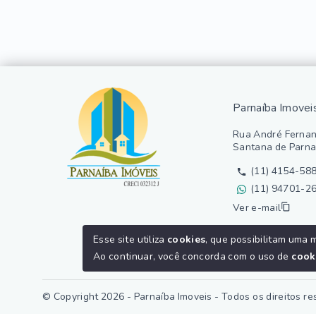
Parnaíba Imovei
Rua André Fernan
Santana de Parna
(11) 4154-58
(11) 94701-2
Ver e-mail
Esse site utiliza
cookies
, que possibilitam uma 
Ao continuar, você concorda com o uso de
cook
© Copyright 2026 - Parnaíba Imoveis - Todos os direitos r