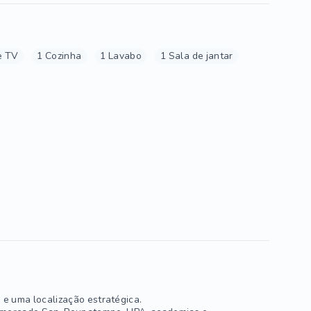
e TV
1 Cozinha
1 Lavabo
1 Sala de jantar
e uma localização estratégica.