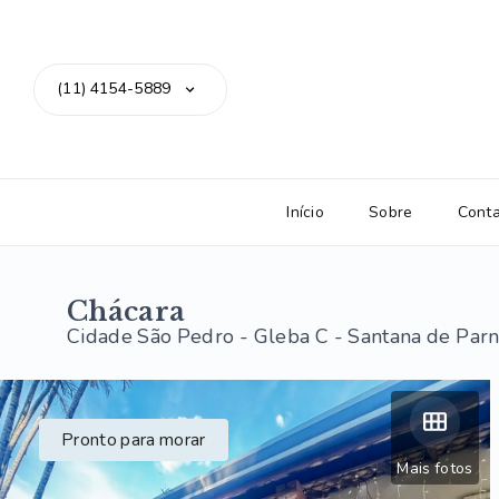
(11) 4154-5889
Início
Sobre
Cont
Chácara
Cidade São Pedro - Gleba C - Santana de Par
Pronto para morar
Mais fotos