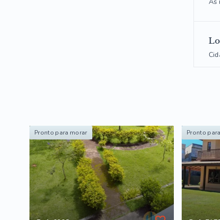
As 
Lo
Cid
Pronto para morar
Pronto par