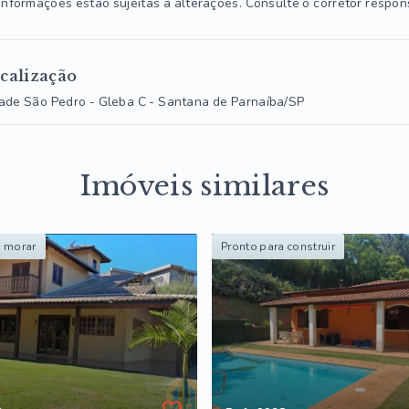
informações estão sujeitas a alterações. Consulte o corretor respon
calização
ade São Pedro - Gleba C - Santana de Parnaíba/SP
Imóveis similares
a morar
Pronto para construir