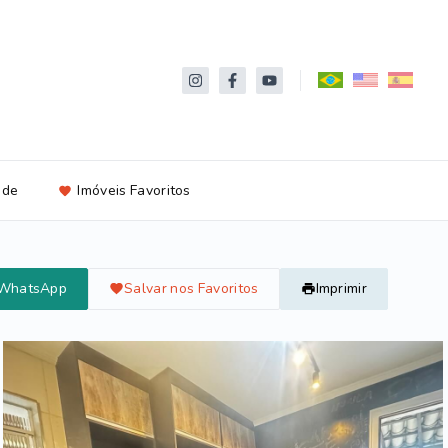
ade
Imóveis Favoritos
 WhatsApp
Salvar nos Favoritos
Imprimir