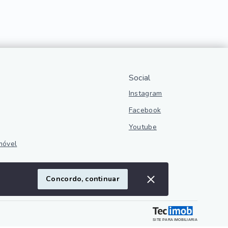
Social
Instagram
Facebook
Youtube
móvel
ivacidade
Concordo, continuar
SITE PARA IMOBILIARIA