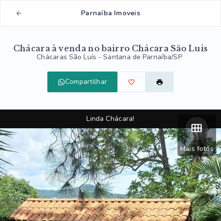
Parnaíba Imoveis
Chácara à venda no bairro Chácara São Luis
Chácaras São Luís - Santana de Parnaíba/SP
Compartilhar
Linda Chácara!
Mais fotos