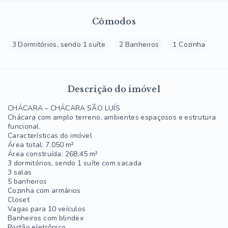
Cômodos
3 Dormitórios, sendo 1 suíte
2 Banheiros
1 Cozinha
Descrição do imóvel
CHÁCARA – CHÁCARA SÃO LUÍS
Chácara com amplo terreno, ambientes espaçosos e estrutura
funcional.
Características do imóvel
Área total: 7.050 m²
Área construída: 268,45 m²
3 dormitórios, sendo 1 suíte com sacada
3 salas
5 banheiros
Cozinha com armários
Closet
Vagas para 10 veículos
Banheiros com blindex
Portão eletrônico