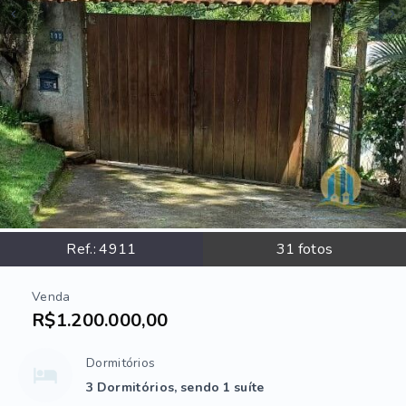
Ref.:
4911
31
fotos
Venda
R$1.200.000,00
Dormitórios
3 Dormitórios, sendo 1 suíte