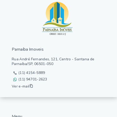
Parnaíba Imoveis
Rua André Fernandes, 121, Centro - Santana de
Parnaíba/SP, 06501-050
(11) 4154-5889
(11) 94701-2623
Ver e-mail
Menu