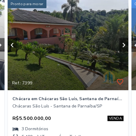
Pronto para morar
Ref.: 7399
Chácara em Chácaras São Luís, Santana de Parnaíba/SP
Chácaras São Luís - Santana de Parnaíba/SP
R$5.500.000,00
VENDA
3
Dormitórios