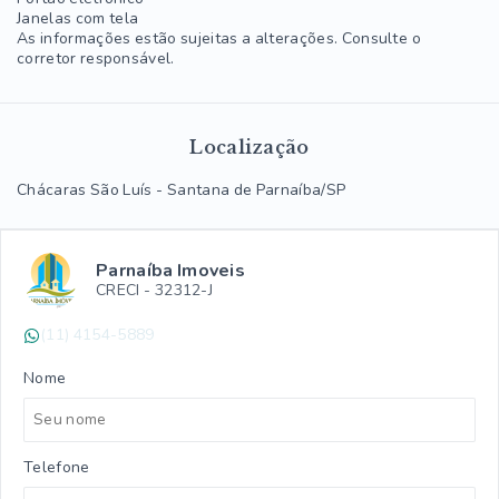
Janelas com tela
As informações estão sujeitas a alterações. Consulte o
corretor responsável.
Localização
Chácaras São Luís - Santana de Parnaíba/SP
Parnaíba Imoveis
CRECI -
32312-J
(11) 4154-5889
Nome
Telefone