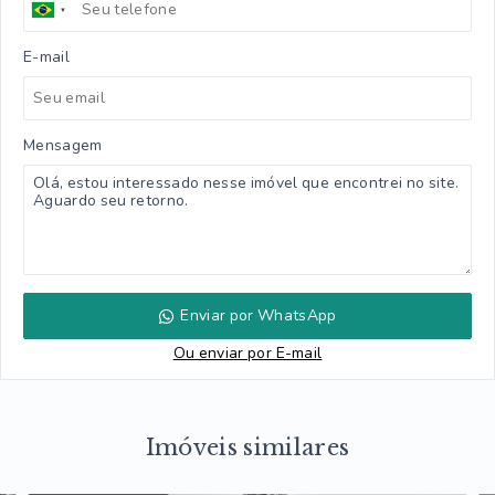
E-mail
Mensagem
Enviar por WhatsApp
Ou e
nviar por E-mail
Imóveis similares