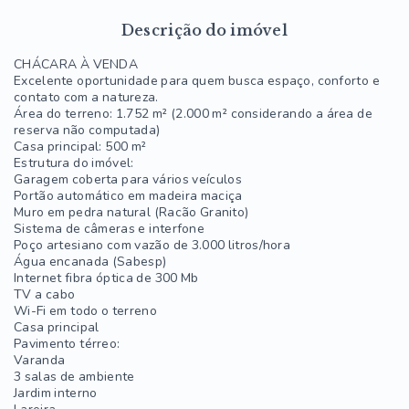
Descrição do imóvel
CHÁCARA À VENDA
Excelente oportunidade para quem busca espaço, conforto e
contato com a natureza.
Área do terreno: 1.752 m² (2.000 m² considerando a área de
reserva não computada)
Casa principal: 500 m²
Estrutura do imóvel:
Garagem coberta para vários veículos
Portão automático em madeira maciça
Muro em pedra natural (Racão Granito)
Sistema de câmeras e interfone
Poço artesiano com vazão de 3.000 litros/hora
Água encanada (Sabesp)
Internet fibra óptica de 300 Mb
TV a cabo
Wi-Fi em todo o terreno
Casa principal
Pavimento térreo:
Varanda
3 salas de ambiente
Jardim interno