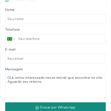
(11) 4154-5889
Nome
Telefone
E-mail
Mensagem
Enviar por WhatsApp