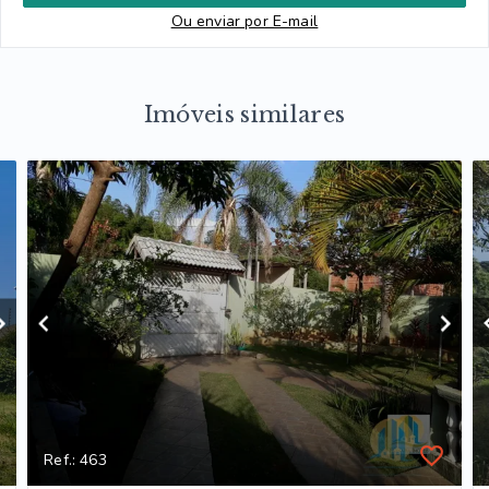
Ou e
nviar por E-mail
Imóveis similares
Ref.: 463