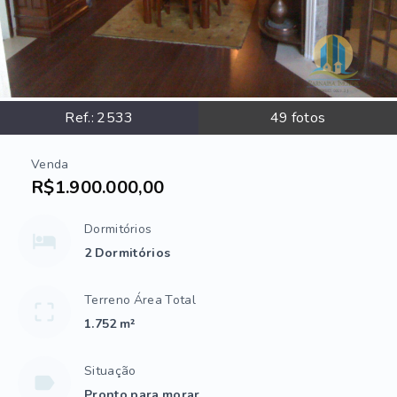
Ref.:
2533
49
fotos
Venda
R$1.900.000,00
Dormitórios
2 Dormitórios
Terreno Área Total
1.752 m²
Situação
Pronto para morar