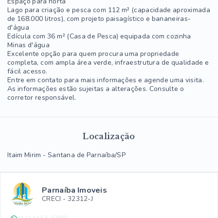
Espaço para horta
Lago para criação e pesca com 112 m² (capacidade aproximada
de 168.000 litros), com projeto paisagístico e bananeiras-
d'água
Edícula com 36 m² (Casa de Pesca) equipada com cozinha
Minas d'água
Excelente opção para quem procura uma propriedade
completa, com ampla área verde, infraestrutura de qualidade e
fácil acesso.
Entre em contato para mais informações e agende uma visita.
As informações estão sujeitas a alterações. Consulte o
corretor responsável.
Localização
Itaim Mirim - Santana de Parnaíba/SP
Parnaíba Imoveis
CRECI -
32312-J