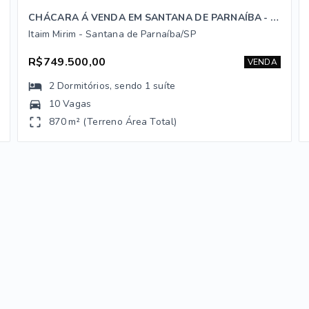
CHÁCARA Á VENDA EM SANTANA DE PARNAÍBA - SP
Itaim Mirim - Santana de Parnaíba/SP
R$749.500,00
VENDA
2
Dormitórios
, sendo
1
suíte
10 Vagas
870 m² (Terreno Área Total)