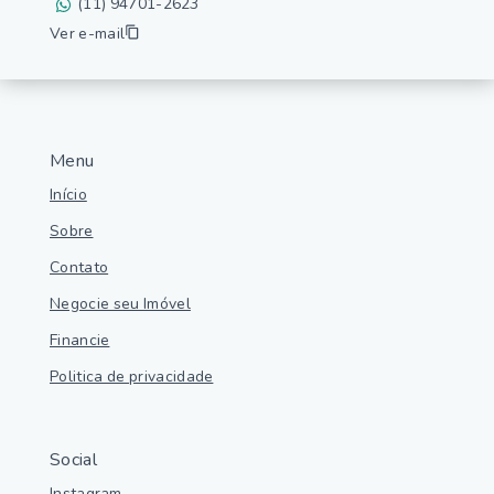
(11) 94701-2623
Ver e-mail
Menu
Início
Sobre
Contato
Negocie seu Imóvel
Financie
Politica de privacidade
Social
Instagram