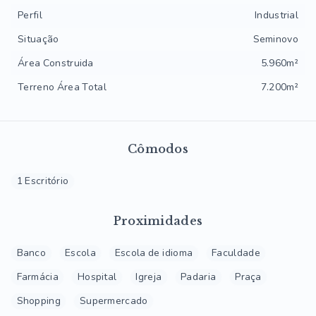
Perfil
Industrial
Situação
Seminovo
Área Construida
5.960m²
Terreno Área Total
7.200m²
Cômodos
1 Escritório
Proximidades
Banco
Escola
Escola de idioma
Faculdade
Farmácia
Hospital
Igreja
Padaria
Praça
Shopping
Supermercado