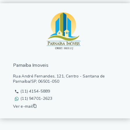
Parnaíba Imoveis
Rua André Fernandes, 121, Centro - Santana de
Parnaíba/SP, 06501-050
(11) 4154-5889
(11) 94701-2623
Ver e-mail