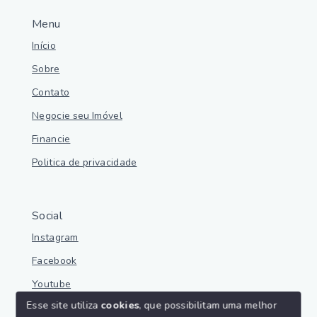
Menu
Início
Sobre
Contato
Negocie seu Imóvel
Financie
Politica de privacidade
Social
Instagram
Facebook
Youtube
Esse site utiliza
cookies
, que possibilitam uma melhor