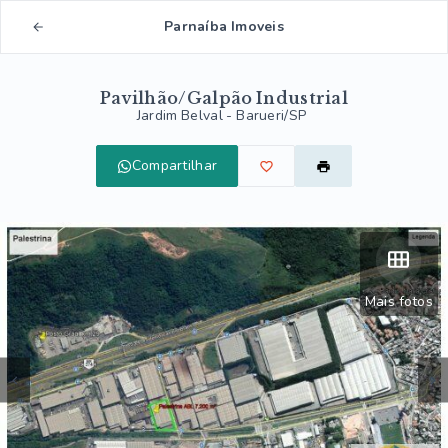
Parnaíba Imoveis
Pavilhão/Galpão Industrial
Jardim Belval - Barueri/SP
Compartilhar
Mais fotos