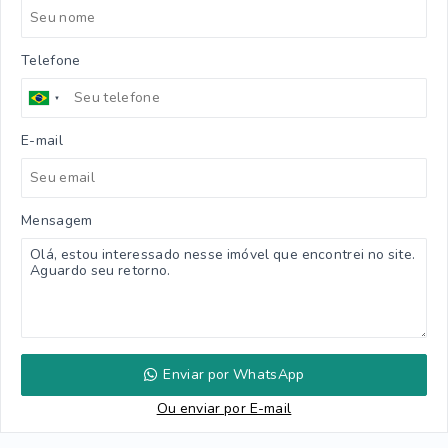
Telefone
E-mail
Mensagem
Enviar por WhatsApp
Ou e
nviar por E-mail