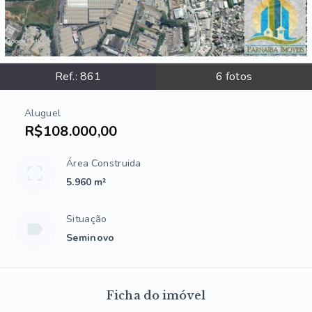
Ref.:
861
6
fotos
Aluguel
R$108.000,00
Área Construida
5.960 m²
Situação
Seminovo
Ficha do imóvel