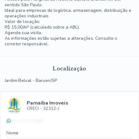
sentido São Paulo.
Ideal para empresas de logística, armazenagem, distribuição e
operações industriais.
Valor de locação:
R$ 15,00/m² (calculado sobre a ABL).
Agende sua visita.
As informações estão sujeitas a alterações. Consulte o
corretor responsável.
Localização
Jardim Belval - Barueri/SP
Parnaíba Imoveis
CRECI -
32312-J
(11) 4154-5889
Nome