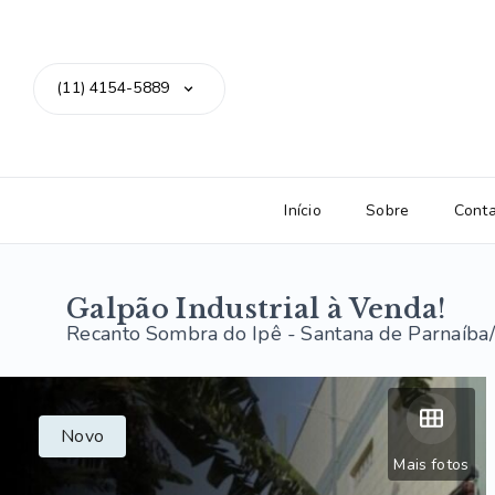
(11) 4154-5889
Início
Sobre
Cont
Galpão Industrial à Venda!
Recanto Sombra do Ipê - Santana de Parnaíba
Novo
Mais fotos