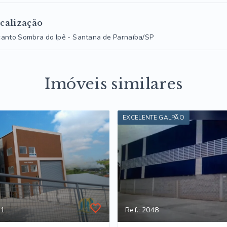
calização
anto Sombra do Ipê - Santana de Parnaíba/SP
Imóveis similares
EXCELENTE GALPÃO
-1
Ref.: 2048