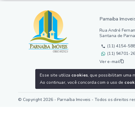
Parnaíba Imovei
Rua André Fernan
Santana de Parna
(11) 4154-58
(11) 94701-2
Ver e-mail
Esse site utiliza
cookies
, que possibilitam uma 
Ao continuar, você concorda com o uso de
cook
© Copyright 2026 - Parnaíba Imoveis - Todos os direitos r