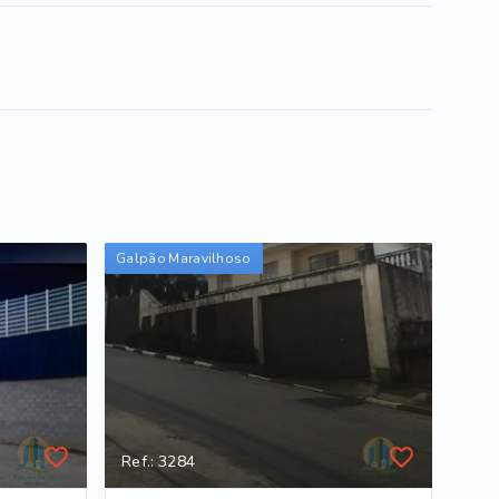
Galpão Maravilhoso
Ref.: 3284