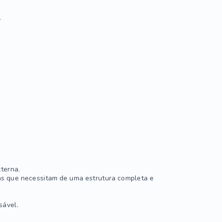
.
xterna.
esas que necessitam de uma estrutura completa e
sável.