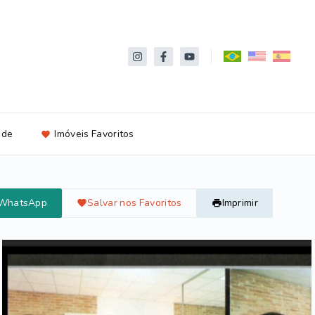
ade
Imóveis Favoritos
 WhatsApp
Salvar nos Favoritos
Imprimir