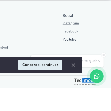
Social
Instagram
Facebook
Youtube
móvel
Olá! Estamos disponíveis para te ajudar.
ivacidade
Concordo, continuar
SITE PARA IMOBILIARIA