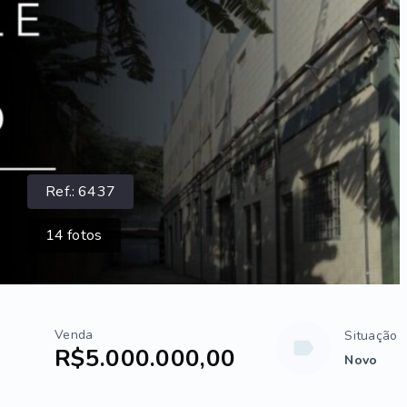
Ref.:
6437
14
fotos
Venda
Situação
R$5.000.000,00
Novo