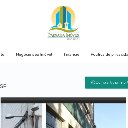
ato
Negocie seu Imóvel
Financie
Politica de privacid
Compartilhar no
/SP