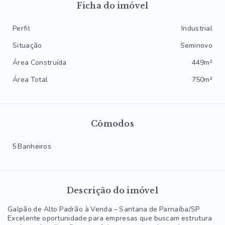
Ficha do imóvel
Perfil
Industrial
Situação
Seminovo
Área Construída
449m²
Área Total
750m²
Cômodos
5 Banheiros
Descrição do imóvel
Galpão de Alto Padrão à Venda – Santana de Parnaíba/SP
Excelente oportunidade para empresas que buscam estrutura