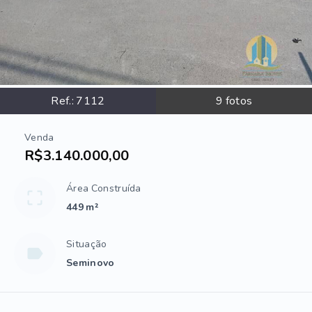
Ref.:
7112
9
fotos
Venda
R$3.140.000,00
Área Construída
449 m²
Situação
Seminovo