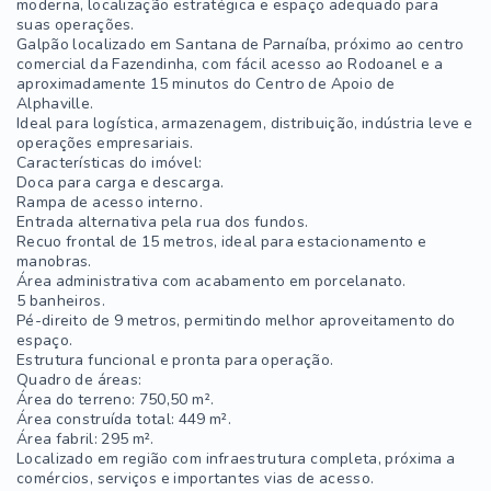
moderna, localização estratégica e espaço adequado para
suas operações.
Galpão localizado em Santana de Parnaíba, próximo ao centro
comercial da Fazendinha, com fácil acesso ao Rodoanel e a
aproximadamente 15 minutos do Centro de Apoio de
Alphaville.
Ideal para logística, armazenagem, distribuição, indústria leve e
operações empresariais.
Características do imóvel:
Doca para carga e descarga.
Rampa de acesso interno.
Entrada alternativa pela rua dos fundos.
Recuo frontal de 15 metros, ideal para estacionamento e
manobras.
Área administrativa com acabamento em porcelanato.
5 banheiros.
Pé-direito de 9 metros, permitindo melhor aproveitamento do
espaço.
Estrutura funcional e pronta para operação.
Quadro de áreas:
Área do terreno: 750,50 m².
Área construída total: 449 m².
Área fabril: 295 m².
Localizado em região com infraestrutura completa, próxima a
comércios, serviços e importantes vias de acesso.