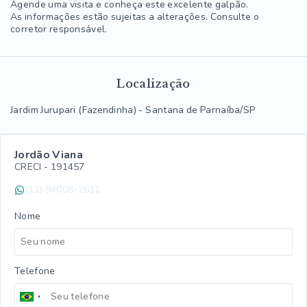
Agende uma visita e conheça este excelente galpão.
As informações estão sujeitas a alterações. Consulte o
corretor responsável.
Localização
Jardim Jurupari (Fazendinha) - Santana de Parnaíba/SP
Jordão Viana
CRECI -
191457
(11) 94008-2611
Nome
Telefone