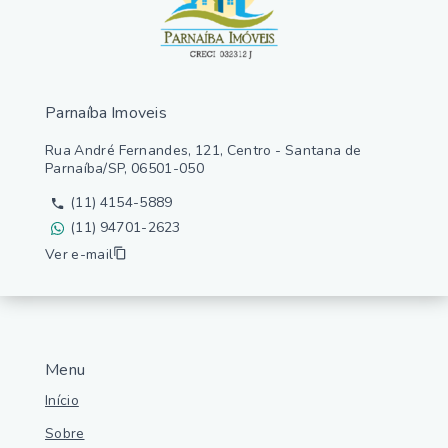
Parnaíba Imoveis
Rua André Fernandes, 121, Centro - Santana de
Parnaíba/SP, 06501-050
(11) 4154-5889
(11) 94701-2623
Ver e-mail
Menu
Início
Sobre