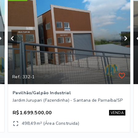
Ref.: 332-1
Pavilhão/Galpão Industrial
Jardim Jurupari (Fazendinha) - Santana de Parnaíba/SP
R$1.699.500,00
VENDA
498,49 m² (Área Construida)