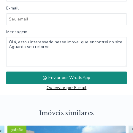
E-mail
Mensagem
Enviar por WhatsApp
Ou e
nviar por E-mail
Imóveis similares
galpão