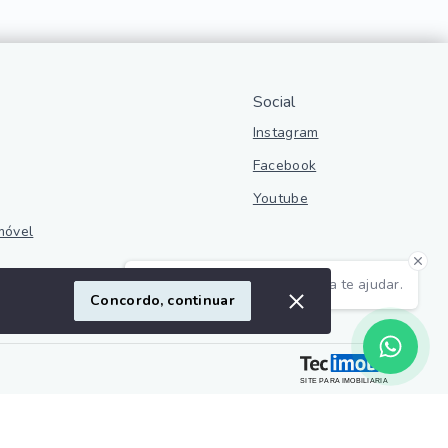
Social
Instagram
Facebook
Youtube
móvel
Olá! Estamos disponíveis para te ajudar.
ivacidade
Concordo, continuar
SITE PARA IMOBILIARIA