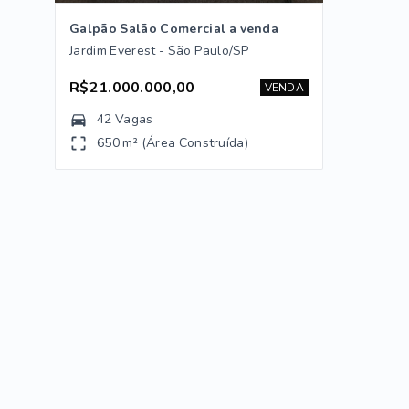
Galpão Salão Comercial a venda
Jardim Everest - São Paulo/SP
R$21.000.000,00
VENDA
42 Vagas
650 m² (Área Construída)