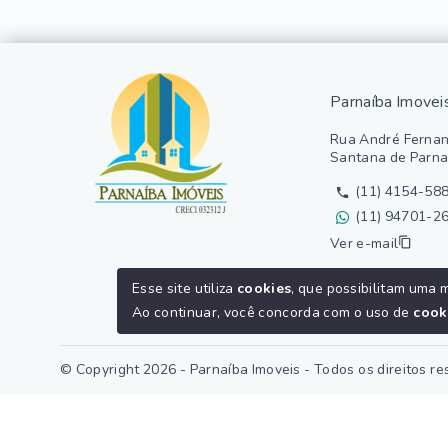
Parnaíba Imovei
Rua André Fernan
Santana de Parna
(11) 4154-58
(11) 94701-2
Ver e-mail
Esse site utiliza
cookies
, que possibilitam uma 
Ao continuar, você concorda com o uso de
cook
© Copyright 2026 - Parnaíba Imoveis - Todos os direitos r