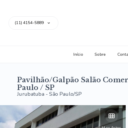
(11) 4154-5889
Início
Sobre
Cont
Pavilhão/Galpão Salão Comer
Paulo / SP
Jurubatuba - São Paulo/SP
Mais fotos