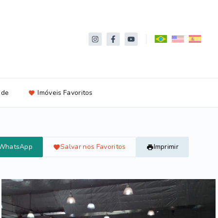
ade
Imóveis Favoritos
 WhatsApp
Salvar nos Favoritos
Imprimir