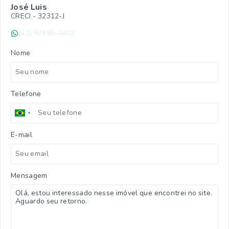
José Luis
CRECI -
32312-J
(11) 97495-4403
Nome
Telefone
E-mail
Mensagem