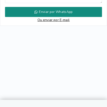
Enviar por WhatsApp
Ou e
nviar por E-mail