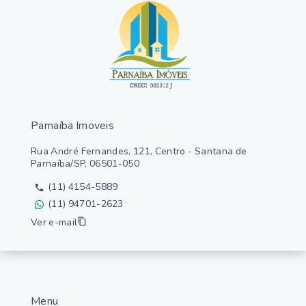
Parnaíba Imoveis
Rua André Fernandes, 121, Centro - Santana de
Parnaíba/SP, 06501-050
(11) 4154-5889
(11) 94701-2623
Ver e-mail
Menu