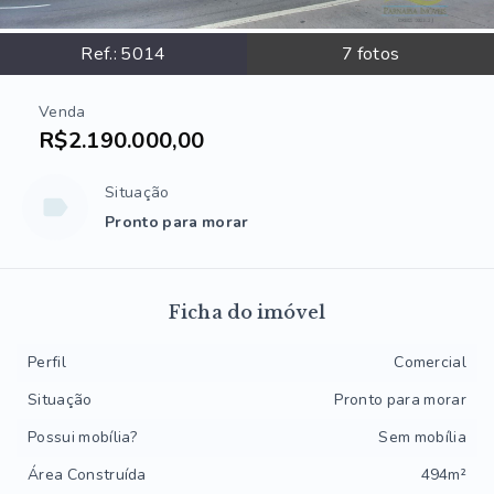
Ref.:
5014
7
fotos
Venda
R$2.190.000,00
Situação
Pronto para morar
Ficha do imóvel
Perfil
Comercial
Situação
Pronto para morar
Possui mobília?
Sem mobília
Área Construída
494m²