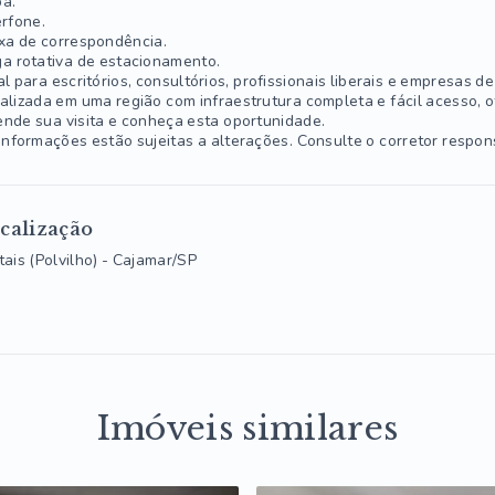
a.
erfone.
xa de correspondência.
a rotativa de estacionamento.
al para escritórios, consultórios, profissionais liberais e empresas d
alizada em uma região com infraestrutura completa e fácil acesso, o
nde sua visita e conheça esta oportunidade.
informações estão sujeitas a alterações. Consulte o corretor respon
calização
tais (Polvilho) - Cajamar/SP
Imóveis similares