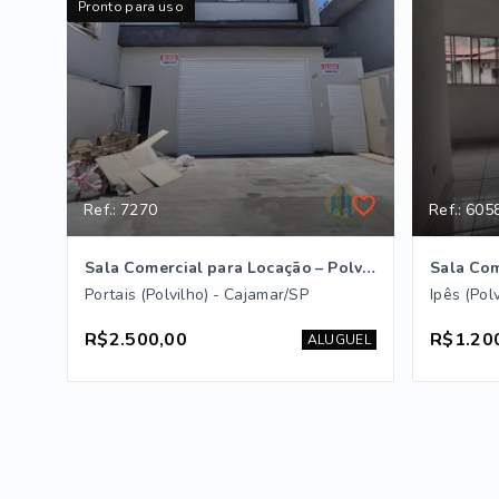
Pronto para uso
Ref.: 7270
Ref.: 605
Sala Comercial para Locação – Polvilho | Cajamar/SP
Portais (Polvilho) - Cajamar/SP
Ipês (Pol
R$2.500,00
R$1.20
ALUGUEL