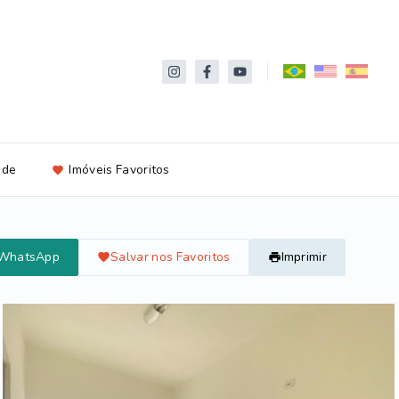
ade
Imóveis Favoritos
 WhatsApp
Salvar nos Favoritos
Imprimir