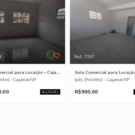
8
Ref.: 7357
Sala Comercial para Locação – Cajamar/SP
vilho) - Cajamar/SP
Ipês (Polvilho) - Cajamar/SP
0,00
R$900,00
ALUGUEL