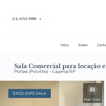
(11) 4154-5889
Início
Sobre
Cont
Sala Comercial para locação
Portais (Polvilho) - Cajamar/SP
EXCELENTE SALA
Mais fotos