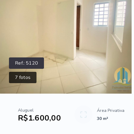
Ref.:
5120
7
fotos
Aluguel
Área Privativa
R$1.600,00
30 m²