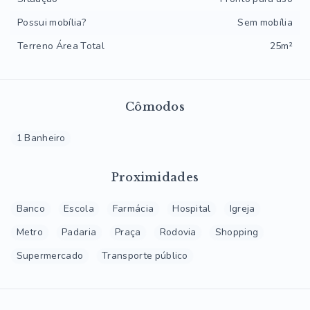
Possui mobília?
Sem mobília
Terreno Área Total
25m²
Cômodos
1 Banheiro
Proximidades
Banco
Escola
Farmácia
Hospital
Igreja
Metro
Padaria
Praça
Rodovia
Shopping
Supermercado
Transporte público