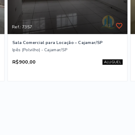
Ref.: 7357
Sala Comercial para Locação – Cajamar/SP
Ipês (Polvilho) - Cajamar/SP
R$900,00
ALUGUEL