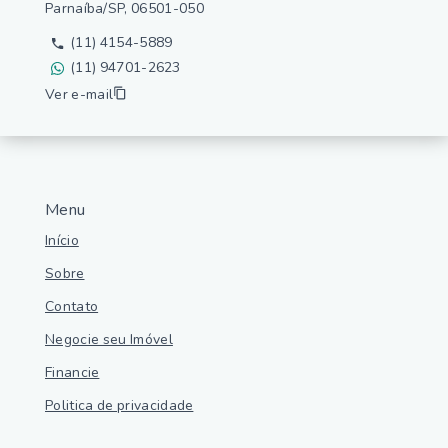
Parnaíba/SP, 06501-050
(11) 4154-5889
(11) 94701-2623
Ver e-mail
Menu
Início
Sobre
Contato
Negocie seu Imóvel
Financie
Politica de privacidade