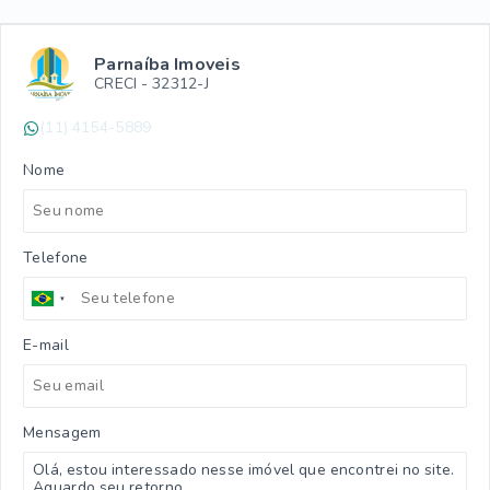
Parnaíba Imoveis
CRECI -
32312-J
(11) 4154-5889
Nome
Telefone
E-mail
Mensagem