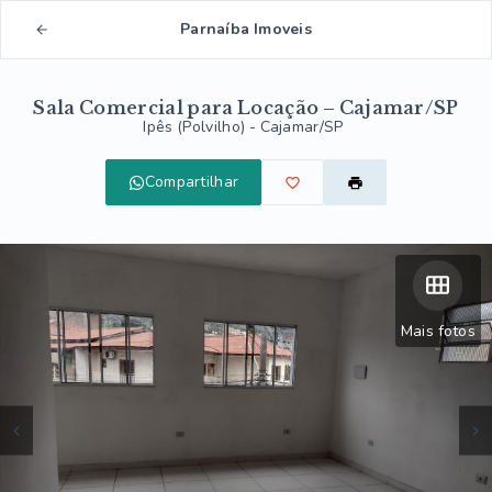
Parnaíba Imoveis
Sala Comercial para Locação – Cajamar/SP
Ipês (Polvilho) - Cajamar/SP
Compartilhar
Mais fotos