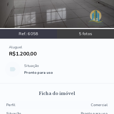
Ref.:
6058
5
fotos
Aluguel
R$1.200,00
Situação
Pronto para uso
Ficha do imóvel
Perfil
Comercial
Situação
Pronto para uso