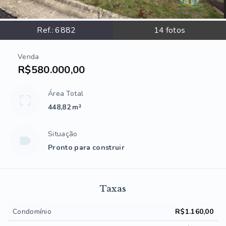
Ref.:
6882
14
fotos
Venda
R$580.000,00
Área Total
448,82 m²
Situação
Pronto para construir
Taxas
Condomínio
R$1.160,00