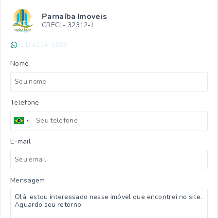
Parnaíba Imoveis
CRECI -
32312-J
(11) 4154-5889
Nome
Telefone
E-mail
Mensagem