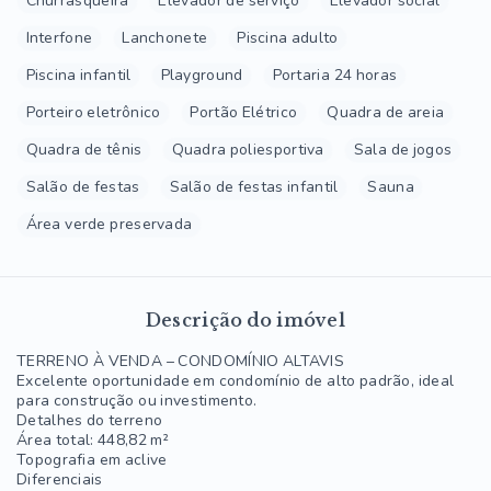
Churrasqueira
Elevador de serviço
Elevador social
Interfone
Lanchonete
Piscina adulto
Piscina infantil
Playground
Portaria 24 horas
Porteiro eletrônico
Portão Elétrico
Quadra de areia
Quadra de tênis
Quadra poliesportiva
Sala de jogos
Salão de festas
Salão de festas infantil
Sauna
Área verde preservada
Descrição do imóvel
TERRENO À VENDA – CONDOMÍNIO ALTAVIS
Excelente oportunidade em condomínio de alto padrão, ideal
para construção ou investimento.
Detalhes do terreno
Área total: 448,82 m²
Topografia em aclive
Diferenciais