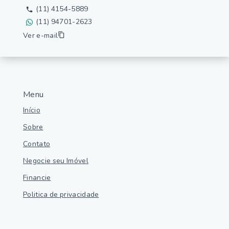
(11) 4154-5889
(11) 94701-2623
Ver e-mail
Menu
Início
Sobre
Contato
Negocie seu Imóvel
Financie
Politica de privacidade