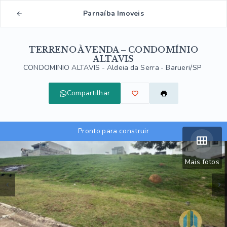
Parnaíba Imoveis
TERRENO À VENDA – CONDOMÍNIO
ALTAVIS
CONDOMINIO ALTAVIS -
Aldeia da Serra - Barueri/SP
Compartilhar
Pronto para construir
Mais fotos