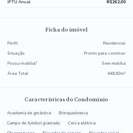
IPTU Anual
R$262,00
Ficha do imóvel
Perfil
Residencial
Situação
Pronto para construir
Possui mobília?
Sem mobília
Área Total
448,82m²
Características do Condomínio
Academia de ginástica
Brinquedoteca
Campo de futebol gramado
Cerca elétrica