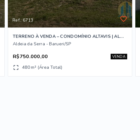
Ref.: 6713
TERRENO À VENDA – CONDOMÍNIO ALTAVIS | ALDEIA DA SERRA
Aldeia da Serra - Barueri/SP
R$750.000,00
VENDA
480 m² (Área Total)