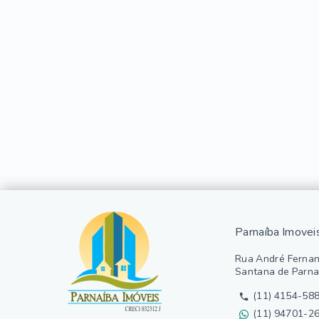
Parnaíba Imovei
Rua André Fernan
Santana de Parna
(11) 4154-58
(11) 94701-2