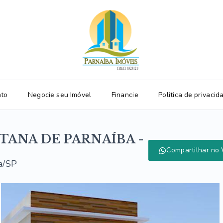
ato
Negocie seu Imóvel
Financie
Politica de privacid
TANA DE PARNAÍBA -
Compartilhar no
a/SP