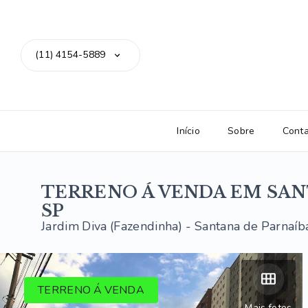
(11) 4154-5889
Início
Sobre
Cont
TERRENO Á VENDA EM SAN
SP
Jardim Diva (Fazendinha) - Santana de Parnaíb
TERRENO Á VENDA
Mais fotos