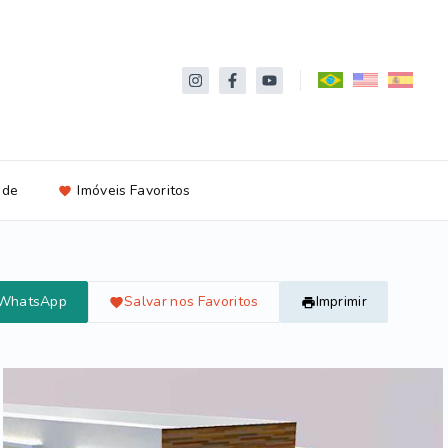
ade
Imóveis Favoritos
 WhatsApp
Salvar nos Favoritos
Imprimir