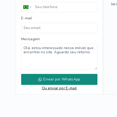
Jar
E-mail
Mensagem
Enviar por WhatsApp
Ou e
nviar por E-mail