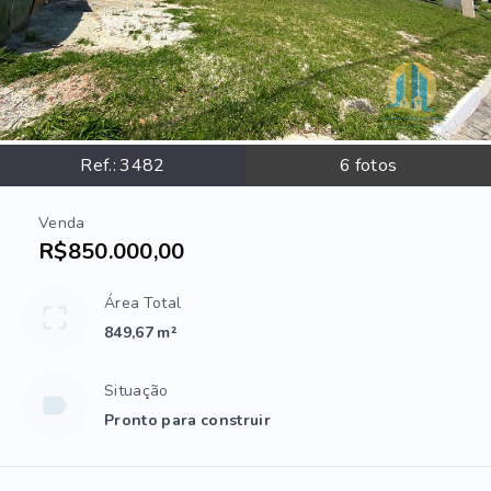
Ref.:
3482
6
fotos
Venda
R$850.000,00
Área Total
849,67 m²
Situação
Pronto para construir