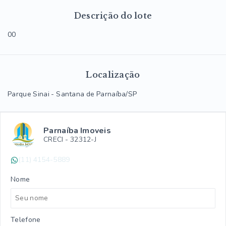
Descrição do lote
00
Localização
Parque Sinai - Santana de Parnaíba/SP
Parnaíba Imoveis
CRECI -
32312-J
(11) 4154-5889
Nome
Telefone