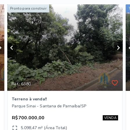
Pronto para construir
Ref.: 6380
Terreno à venda!!
Parque Sinai - Santana de Parnaíba/SP
R$700.000,00
VENDA
5.098,47 m² (Área Total)