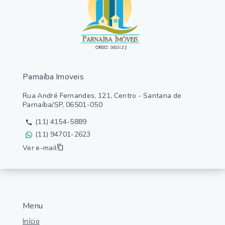
Parnaíba Imoveis
Rua André Fernandes, 121, Centro - Santana de
Parnaíba/SP, 06501-050
(11) 4154-5889
(11) 94701-2623
Ver e-mail
Menu
Início