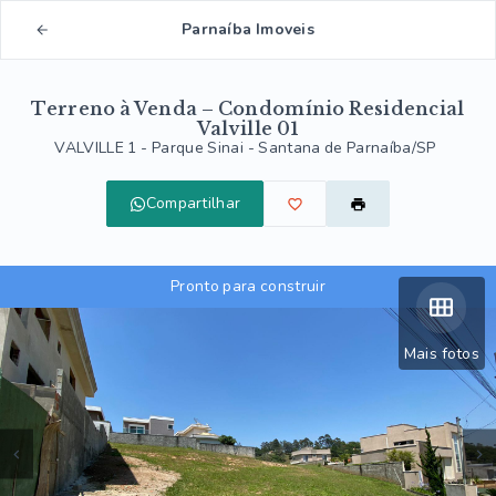
Parnaíba Imoveis
Terreno à Venda – Condomínio Residencial
Valville 01
VALVILLE 1 -
Parque Sinai - Santana de Parnaíba/SP
Compartilhar
Pronto para construir
Mais fotos