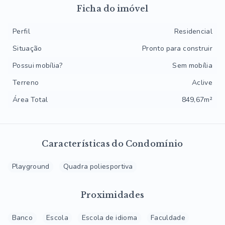
Ficha do imóvel
Perfil
Residencial
Situação
Pronto para construir
Possui mobília?
Sem mobília
Terreno
Aclive
Área Total
849,67m²
Características do Condomínio
Playground
Quadra poliesportiva
Proximidades
Banco
Escola
Escola de idioma
Faculdade