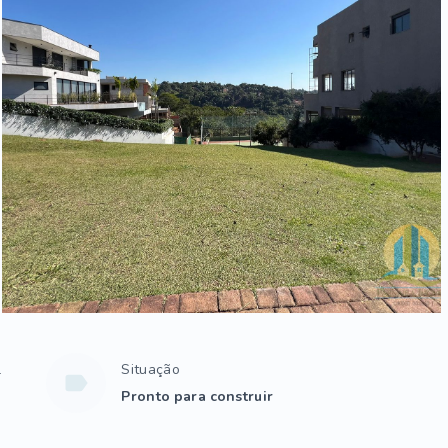
l
Situação
Pronto para construir