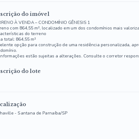
scrição do imóvel
RRENO À VENDA – CONDOMÍNIO GÊNESIS 1
reno com 864,55 m², localizado em um dos condomínios mais valoriza
acterísticas do terreno
a total: 864,55 m²
elente opção para construção de uma residência personalizada, apr
domínio.
informações estão sujeitas a alterações. Consulte o corretor respon
scrição do lote
calização
haville - Santana de Parnaíba/SP