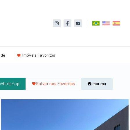
ade
Imóveis Favoritos
 WhatsApp
Salvar nos Favoritos
Imprimir