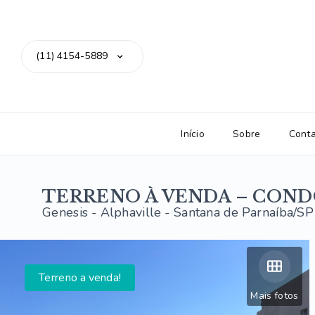
(11) 4154-5889
Início
Sobre
Cont
TERRENO À VENDA – COND
Genesis -
Alphaville - Santana de Parnaíba/SP
Terreno a venda!
Mais fotos