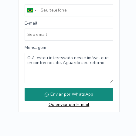
E-mail
Mensagem
Enviar por WhatsApp
Ou e
nviar por E-mail