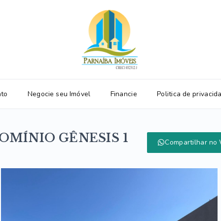
ato
Negocie seu Imóvel
Financie
Politica de privacid
OMÍNIO GÊNESIS 1
Compartilhar no