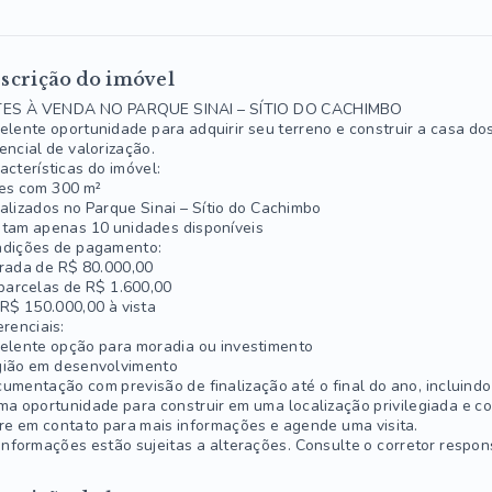
scrição do imóvel
TES À VENDA NO PARQUE SINAI – SÍTIO DO CACHIMBO
elente oportunidade para adquirir seu terreno e construir a casa d
encial de valorização.
acterísticas do imóvel:
es com 300 m²
alizados no Parque Sinai – Sítio do Cachimbo
tam apenas 10 unidades disponíveis
dições de pagamento:
rada de R$ 80.000,00
parcelas de R$ 1.600,00
R$ 150.000,00 à vista
erenciais:
elente opção para moradia ou investimento
ião em desenvolvimento
umentação com previsão de finalização até o final do ano, incluindo 
ma oportunidade para construir em uma localização privilegiada e co
re em contato para mais informações e agende uma visita.
informações estão sujeitas a alterações. Consulte o corretor respon