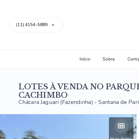
(11) 4154-5889
Início
Sobre
Cont
LOTES À VENDA NO PARQUE 
CACHIMBO
Chácara Jaguari (Fazendinha) - Santana de Par
Mais fotos