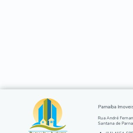
Parnaíba Imovei
Rua André Fernan
Santana de Parna