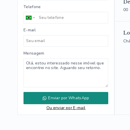
De
Telefone
00
E-mail
Lo
Chá
Mensagem
Enviar por WhatsApp
Ou e
nviar por E-mail