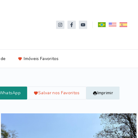
ade
Imóveis Favoritos
 WhatsApp
Salvar nos Favoritos
Imprimir